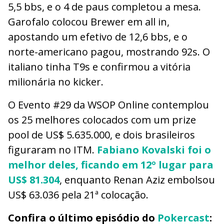
5,5 bbs, e o 4 de paus completou a mesa.
Garofalo colocou Brewer em all in,
apostando um efetivo de 12,6 bbs, e o
norte-americano pagou, mostrando 92s. O
italiano tinha T9s e confirmou a vitória
milionária no kicker.
O Evento #29 da WSOP Online contemplou
os 25 melhores colocados com um prize
pool de US$ 5.635.000, e dois brasileiros
figuraram no ITM.
Fabiano Kovalski foi o
melhor deles, ficando em 12º lugar para
US$ 81.304
, enquanto Renan Aziz embolsou
US$ 63.036 pela 21ª colocação.
Confira o último episódio do
Pokercast
: