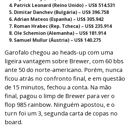
Patrick Leonard (Reino Unido) – US$ 514.531
Dimitar Danchev (Bulgária) – US$ 396.758
Adrian Mateos (Espanha) – US$ 305.942
Roman Hrabec (Rep. Tcheca) – US$ 235.914
Ole Schemion (Alemanha) – US$ 181.914
Samuel Mullur (Áustria) – US$ 140.275
Garofalo chegou ao heads-up com uma
ligeira vantagem sobre Brewer, com 60 bbs
ante 50 do norte-americano. Porém, nunca
ficou atrás no confronto final, e em questão
de 15 minutos, fechou a conta. Na mão
final, pagou o limp de Brewer para ver o
flop 985 rainbow. Ninguém apostou, e o
turn foi um 3, segunda carta de copas no
board.