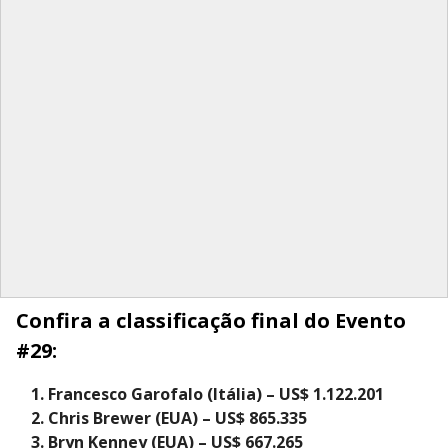
Confira a classificação final do Evento
#29:
Francesco Garofalo (Itália) – US$ 1.122.201
Chris Brewer (EUA) – US$ 865.335
Bryn Kenney (EUA) – US$ 667.265