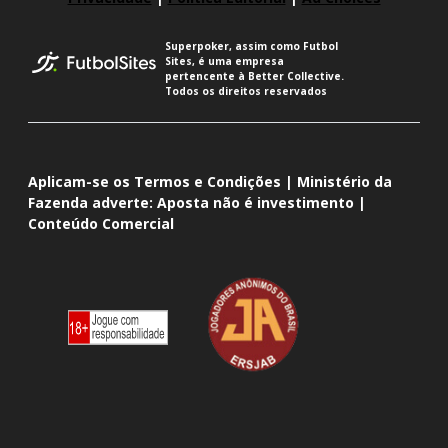
Superpoker, assim como Futbol
Sites, é uma empresa
pertencente à Better Collective.
Todos os direitos reservados
Aplicam-se os Termos e Condições | Ministério da
Fazenda adverte: Aposta não é investimento |
Conteúdo Comercial