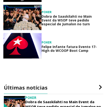
POKER
Dobra de Saaskilahti no Main
Event da WSOP teve pedido
especial de Jumalon no turn
POKER
Felipe Infante fatura Evento 17-
High do WCOOP Boot Camp
Últimas notícias
POKER
Dobra de Saaskilahti no Main Event da
WSOP teve pedido especial de Jumalon no