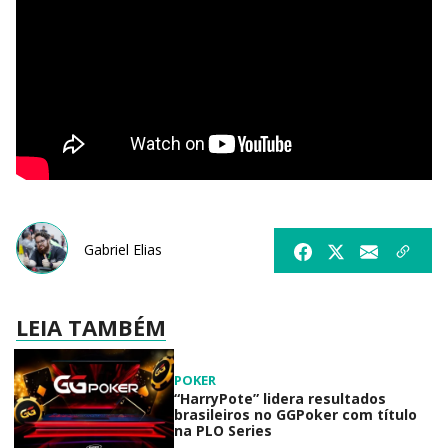
Gabriel Elias
LEIA TAMBÉM
POKER
“HarryPote” lidera resultados
brasileiros no GGPoker com título
na PLO Series