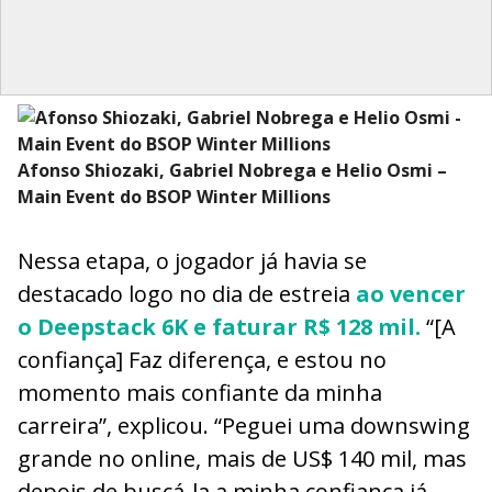
Afonso Shiozaki, Gabriel Nobrega e Helio Osmi –
Main Event do BSOP Winter Millions
Nessa etapa, o jogador já havia se
destacado logo no dia de estreia
ao vencer
o Deepstack 6K e faturar R$ 128 mil.
“[A
confiança] Faz diferença, e estou no
momento mais confiante da minha
carreira”, explicou. “Peguei uma downswing
grande no online, mais de US$ 140 mil, mas
depois de buscá-la a minha confiança já