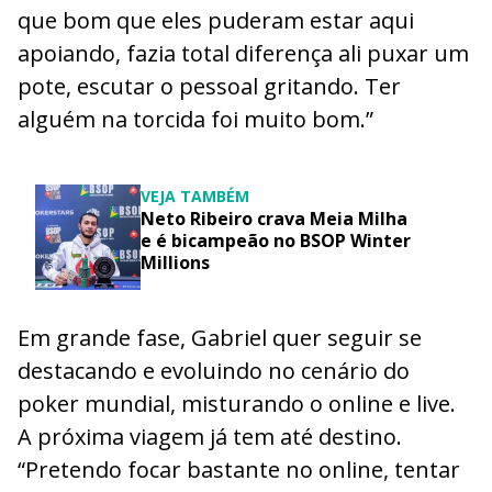
que bom que eles puderam estar aqui
apoiando, fazia total diferença ali puxar um
pote, escutar o pessoal gritando. Ter
alguém na torcida foi muito bom.”
VEJA TAMBÉM
Neto Ribeiro crava Meia Milha
e é bicampeão no BSOP Winter
Millions
Em grande fase, Gabriel quer seguir se
destacando e evoluindo no cenário do
poker mundial, misturando o online e live.
A próxima viagem já tem até destino.
“Pretendo focar bastante no online, tentar