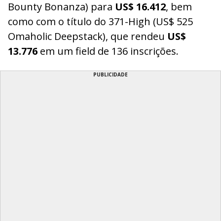
Bounty Bonanza) para
US$ 16.412
, bem
como com o título do 371-High (US$ 525
Omaholic Deepstack), que rendeu
US$
13.776
em um field de 136 inscrições.
PUBLICIDADE