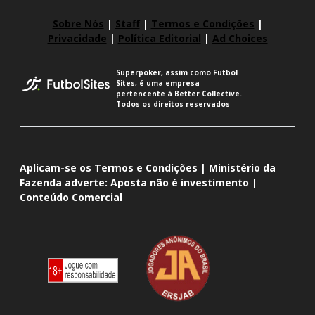
Sobre Nós
|
Staff
|
Termos e Condições
|
Privacidade
|
Política Editorial
|
Ad Choices
Superpoker, assim como Futbol
Sites, é uma empresa
pertencente à Better Collective.
Todos os direitos reservados
Aplicam-se os Termos e Condições | Ministério da
Fazenda adverte: Aposta não é investimento |
Conteúdo Comercial