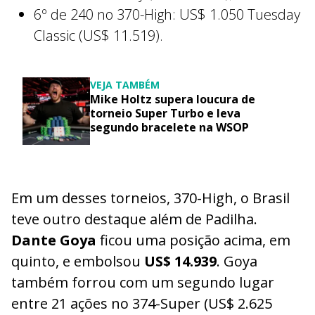
6º de 240 no 370-High: US$ 1.050 Tuesday
Classic (US$ 11.519).
VEJA TAMBÉM
Mike Holtz supera loucura de
torneio Super Turbo e leva
segundo bracelete na WSOP
Em um desses torneios, 370-High, o Brasil
teve outro destaque além de Padilha.
Dante Goya
ficou uma posição acima, em
quinto, e embolsou
US$ 14.939
. Goya
também forrou com um segundo lugar
entre 21 ações no 374-Super (US$ 2.625