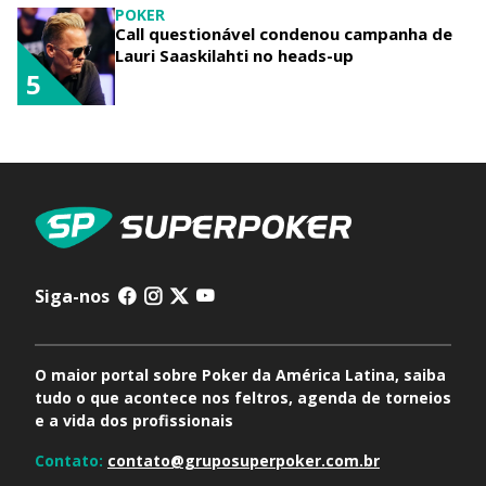
POKER
Call questionável condenou campanha de
Lauri Saaskilahti no heads-up
5
Siga-nos
O maior portal sobre Poker da América Latina, saiba
tudo o que acontece nos feltros, agenda de torneios
e a vida dos profissionais
Contato:
contato@gruposuperpoker.com.br