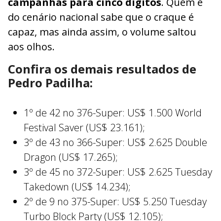
campanhas para cinco dígitos
. Quem é
do cenário nacional sabe que o craque é
capaz, mas ainda assim, o volume saltou
aos olhos.
Confira os demais resultados de
Pedro Padilha:
1º de 42 no 376-Super: US$ 1.500 World
Festival Saver (US$ 23.161);
3º de 43 no 366-Super: US$ 2.625 Double
Dragon (US$ 17.265);
3º de 45 no 372-Super: US$ 2.625 Tuesday
Takedown (US$ 14.234);
2º de 9 no 375-Super: US$ 5.250 Tuesday
Turbo Block Party (US$ 12.105);