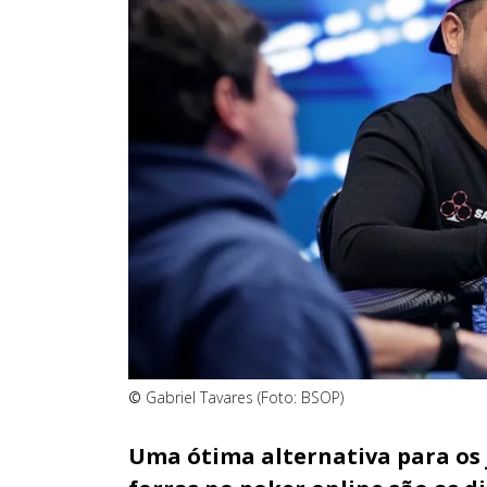
©
Gabriel Tavares (Foto: BSOP)
Uma ótima alternativa para os 