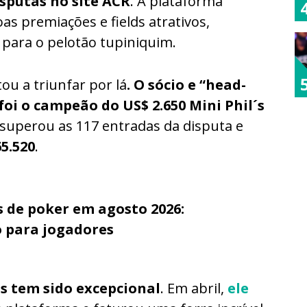
isputas no site ACR
. A plataforma
s premiações e fields atrativos,
 para o pelotão tupiniquim.
tou a triunfar por lá
. O sócio e “head-
oi o campeão do US$ 2.650 Mini Phil´s
 superou as 117 entradas da disputa e
5.520
.
s de poker em agosto 2026:
 para jogadores
s tem sido excepcional
. Em abril,
ele