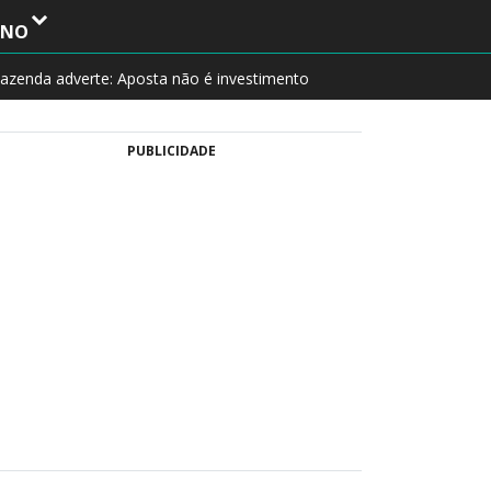
INO
azenda adverte: Aposta não é investimento
PUBLICIDADE