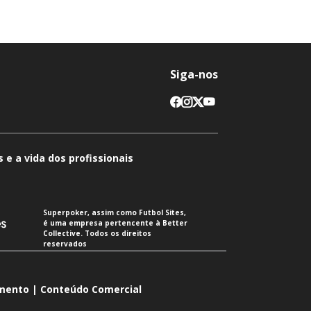
Siga-nos
 e a vida dos profissionais
Superpoker, assim como Futbol Sites,
é uma empresa pertencente à Better
Collective. Todos os direitos
reservados
imento | Conteúdo Comercial