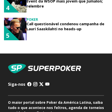
Event da WSOP mais jovem que Jumalon;
relembre
4
POKER
Call questionável condenou campanha de
Lauri Saaskilahti no heads-up
5
Siga-nos
O maior portal sobre Poker da América Latina, saiba
tudo o que acontece nos feltros, agenda de torneios