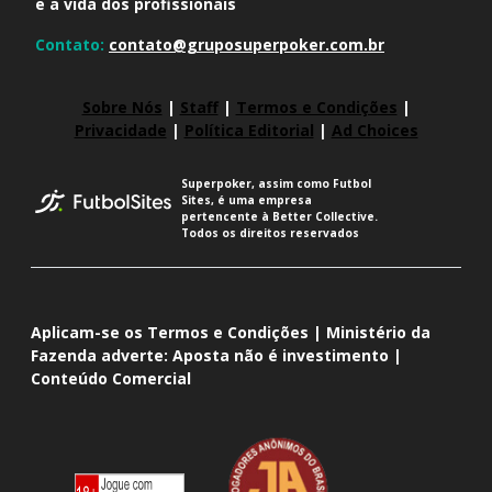
e a vida dos profissionais
Contato:
contato@gruposuperpoker.com.br
Sobre Nós
|
Staff
|
Termos e Condições
|
Privacidade
|
Política Editorial
|
Ad Choices
Superpoker, assim como Futbol
Sites, é uma empresa
pertencente à Better Collective.
Todos os direitos reservados
Aplicam-se os Termos e Condições | Ministério da
Fazenda adverte: Aposta não é investimento |
Conteúdo Comercial