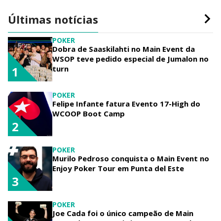
Últimas notícias
POKER
Dobra de Saaskilahti no Main Event da
WSOP teve pedido especial de Jumalon no
turn
1
POKER
Felipe Infante fatura Evento 17-High do
WCOOP Boot Camp
2
POKER
Murilo Pedroso conquista o Main Event no
Enjoy Poker Tour em Punta del Este
3
POKER
Joe Cada foi o único campeão de Main