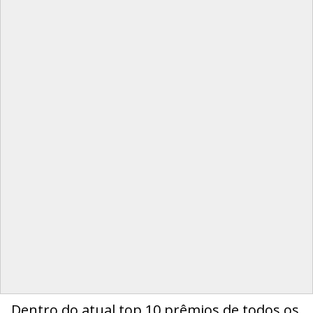
Dentro do atual top 10 prêmios de todos os