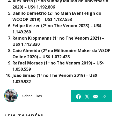
Alex Brito (1º no Sunday Million de Aniversário
2020) – US$ 1.192.806
Danilo Demétrio (2º no Main Event-High do
WCOOP 2019) – US$ 1.187.553
Felipe Ketzer (2º no The Venom 2023) – US$
1.149.260
Ramon Kropmanns (1º no The Venom 2021) –
US$ 1.113.330
Caio Almeida (2º no Millionaire Maker da WSOP
Online 2020) – US$ 1.072.428
Rafael Moraes (1º no The Venom 2019) – US$
1.050.559
João Simão (1º no The Venom 2019) – US$
1.039.982
Gabriel Elias