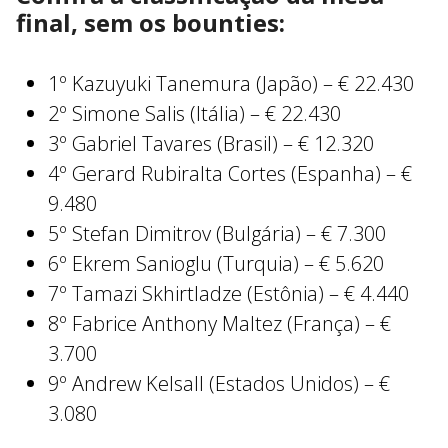
final, sem os bounties:
1º Kazuyuki Tanemura (Japão) – € 22.430
2º Simone Salis (Itália) – € 22.430
3º Gabriel Tavares (Brasil) – € 12.320
4º Gerard Rubiralta Cortes (Espanha) – €
9.480
5º Stefan Dimitrov (Bulgária) – € 7.300
6º Ekrem Sanioglu (Turquia) – € 5.620
7º Tamazi Skhirtladze (Estônia) – € 4.440
8º Fabrice Anthony Maltez (França) – €
3.700
9º Andrew Kelsall (Estados Unidos) – €
3.080