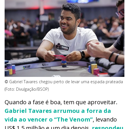
©
Gabriel Tavares chegou perto de levar uma espada prateada
(Foto: Divulgação/BSOP)
Quando a fase é boa, tem que aproveitar.
Gabriel Tavares arrumou a forra da
vida ao vencer o “The Venom”
, levando
US$ 1,5 milhão e um dia depois,
respondeu