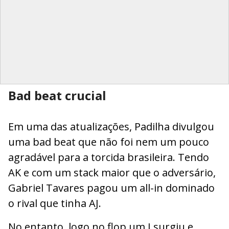
Bad beat crucial
Em uma das atualizações, Padilha divulgou
uma bad beat que não foi nem um pouco
agradável para a torcida brasileira. Tendo
AK e com um stack maior que o adversário,
Gabriel Tavares pagou um all-in dominado
o rival que tinha AJ.
No entanto, logo no flop um J surgiu e