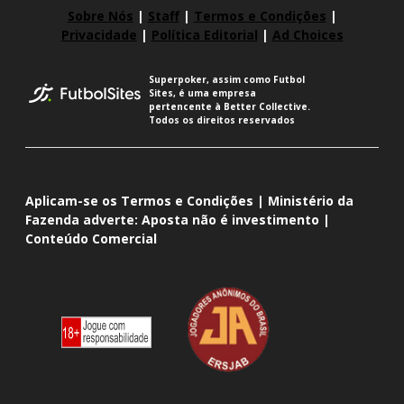
Sobre Nós
|
Staff
|
Termos e Condições
|
Privacidade
|
Política Editorial
|
Ad Choices
Superpoker, assim como Futbol
Sites, é uma empresa
pertencente à Better Collective.
Todos os direitos reservados
Aplicam-se os Termos e Condições | Ministério da
Fazenda adverte: Aposta não é investimento |
Conteúdo Comercial