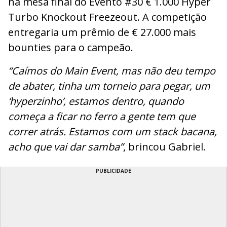
na mesa final do Evento #30 € 1.000 Hyper
Turbo Knockout Freezeout. A competição
entregaria um prêmio de € 27.000 mais
bounties para o campeão.
“Caímos do Main Event, mas não deu tempo
de abater, tinha um torneio para pegar, um
‘hyperzinho’, estamos dentro, quando
começa a ficar no ferro a gente tem que
correr atrás. Estamos com um stack bacana,
acho que vai dar samba”
, brincou Gabriel.
PUBLICIDADE