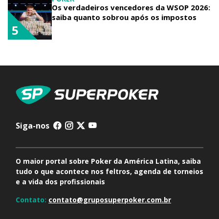
Os verdadeiros vencedores da WSOP 2026:
saiba quanto sobrou após os impostos
5
Siga-nos
O maior portal sobre Poker da América Latina, saiba
tudo o que acontece nos feltros, agenda de torneios
e a vida dos profissionais
Contato:
contato@gruposuperpoker.com.br