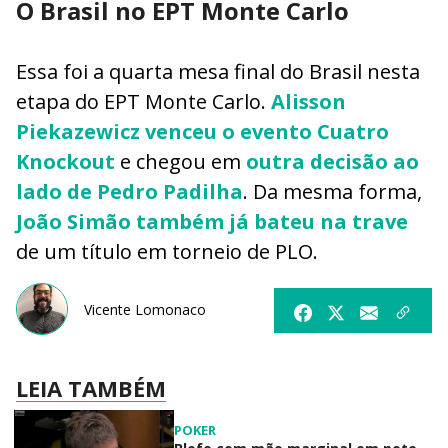
O Brasil no EPT Monte Carlo
Essa foi a quarta mesa final do Brasil nesta
etapa do EPT Monte Carlo.
Alisson
Piekazewicz venceu o evento Cuatro
Knockout
e chegou em
outra decisão ao
lado de Pedro Padilha
. Da mesma forma,
João Simão também já bateu na trave
de um título em torneio de PLO.
Vicente Lomonaco
LEIA TAMBÉM
POKER