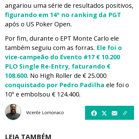
angariou uma série de resultados positivos,
figurando em 14º no ranking da PGT
após o US Poker Open.
Por fim, durante o EPT Monte Carlo ele
também seguiu com as forras.
Ele foi o
vice-campeão do Evento #17 € 10.200
PLO Single Re-Entry, faturando €
108.600
. No High Roller de € 25.000
conquistado por Pedro Padilha
ele foi o
10º e embolsou € 124.400.
Vicente Lomonaco
LEIA TAMBÉM