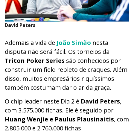
David Peters
Ademais a vida de
João Simão
nesta
disputa não será fácil. Os torneios da
Triton Poker Series
são conhecidos por
construir um field repleto de craques. Além
disso, muitos empresários riquíssimos
também costumam dar o ar da graça.
O chip leader neste Dia 2 é
David Peters
,
com 3.575.000 fichas. Ele é seguido por
Huang Wenjie e Paulus Plausinaitis
, com
2.805.000 e 2.760.000 fichas