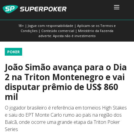
18+ | Jogue com responsabilidade | Aplicam-se os Termos e
Condições | Conteúdo comercial | Ministério da Fazenda
adverte: Aposta não é investimento
POKER
João Simão avança para o Dia
2 na Triton Montenegro e vai
disputar prêmio de US$ 860
mil
O jogador brasileiro é referência em torneios High Stakes
e saiu do EPT Monte Carlo rumo ao país na região dos
Balcã, onde ocorre uma grande etapa da Triton Poker
Series