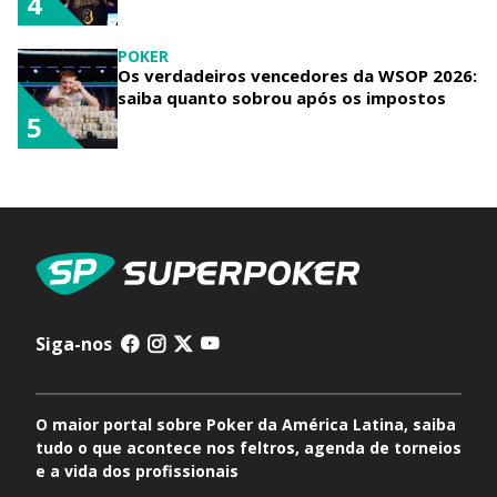
4
POKER
Os verdadeiros vencedores da WSOP 2026:
saiba quanto sobrou após os impostos
5
Siga-nos
O maior portal sobre Poker da América Latina, saiba
tudo o que acontece nos feltros, agenda de torneios
e a vida dos profissionais