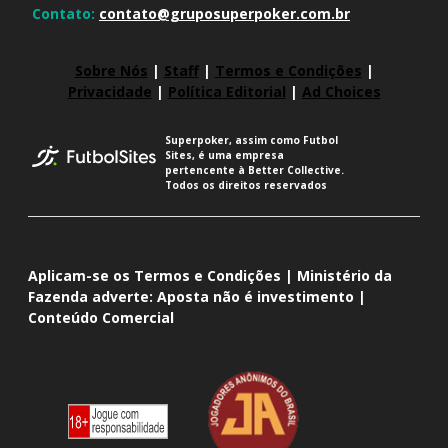
Contato:
contato@gruposuperpoker.com.br
Sobre Nós
|
Staff
|
Termos e Condições
|
Privacidade
|
Política Editorial
|
Ad Choices
Superpoker, assim como Futbol
Sites, é uma empresa
pertencente à Better Collective.
Todos os direitos reservados
Aplicam-se os Termos e Condições | Ministério da
Fazenda adverte: Aposta não é investimento |
Conteúdo Comercial