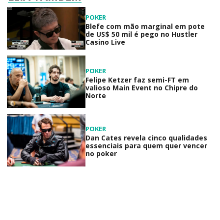
POKER
Blefe com mão marginal em pote
de US$ 50 mil é pego no Hustler
Casino Live
POKER
Felipe Ketzer faz semi-FT em
valioso Main Event no Chipre do
Norte
POKER
Dan Cates revela cinco qualidades
essenciais para quem quer vencer
no poker