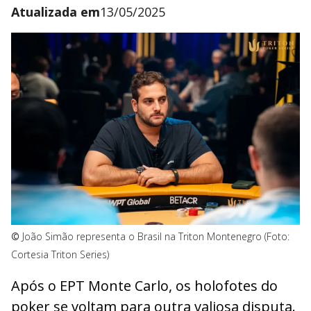
Atualizada em
13/05/2025
©
João Simão representa o Brasil na Triton Montenegro (Foto:
Cortesia Triton Series)
Após o EPT Monte Carlo, os holofotes do
poker se voltam para outra valiosa disputa.