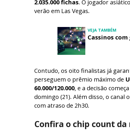
2.035.000 fichas
. O jogador asiáti
verão em Las Vegas.
VEJA TAMBÉM
Cassinos com g
Contudo, os oito finalistas já gar
perseguem o prêmio máximo de
U
60.000/120.000
, e a decisão começa
domingo (21). Além disso, o canal 
com atraso de 2h30.
Confira o chip count da