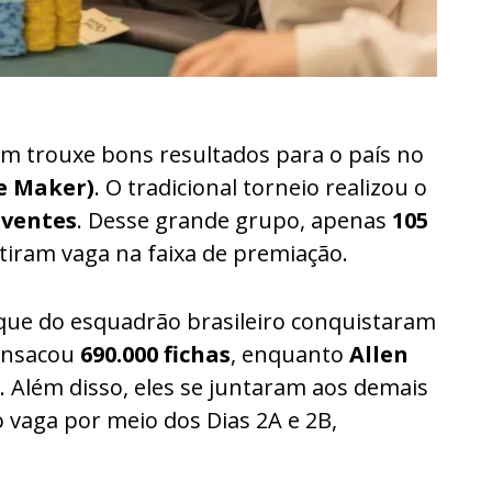
 trouxe bons resultados para o país no
re Maker)
. O tradicional torneio realizou o
iventes
. Desse grande grupo, apenas
105
iram vaga na faixa de premiação.
que do esquadrão brasileiro conquistaram
nsacou
690.000 fichas
, enquanto
Allen
. Além disso, eles se juntaram aos demais
o vaga por meio dos Dias 2A e 2B,