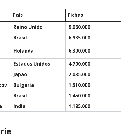
País
Fichas
Reino Unido
9.060.000
Brasil
6.985.000
Holanda
6.300.000
Estados Unidos
4.700.000
Japão
2.035.000
kov
Bulgária
1.510.000
Brasil
1.450.000
a
Índia
1.185.000
rie