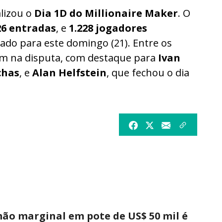
lizou o
Dia 1D do Millionaire Maker
. O
26 entradas
, e
1.228 jogadores
do para este domingo (21). Entre os
 na disputa, com destaque para
Ivan
chas
, e
Alan Helfstein
, que fechou o dia
ão marginal em pote de US$ 50 mil é