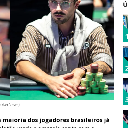
Ú
/PokerNews)
a maioria dos jogadores brasileiros já