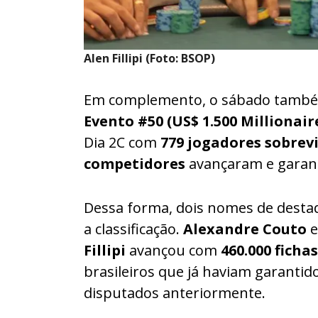
Alen Fillipi (Foto: BSOP)
Em complemento, o sábado também
Evento #50 (US$ 1.500 Millionai
Dia 2C com
779 jogadores sobrev
competidores
avançaram e garant
Dessa forma, dois nomes de desta
a classificação.
Alexandre Couto
e
Fillipi
avançou com
460.000 fichas
brasileiros que já haviam garantid
disputados anteriormente.