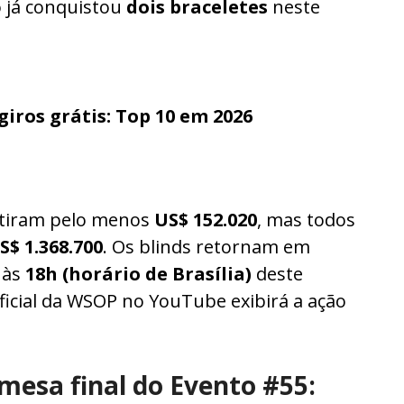
co já conquistou
dois braceletes
neste
iros grátis: Top 10 em 2026
antiram pelo menos
US$ 152.020
, mas todos
S$ 1.368.700
. Os blinds retornam em
 às
18h (horário de Brasília)
deste
oficial da WSOP no YouTube exibirá a ação
 mesa final do Evento #55: