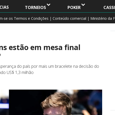
CIAS
TORNEIOS
POKER
CASS
am-se os Termos e Condições | Conteúdo comercial | Ministério da F
ns estão em mesa final
P
esperança do país por mais um bracelete na decisão do
ndo US$ 1,3 milhão