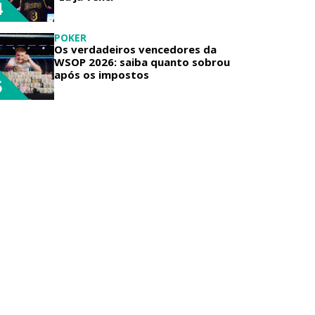
4
POKER
Os verdadeiros vencedores da
WSOP 2026: saiba quanto sobrou
após os impostos
5