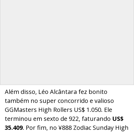
Além disso, Léo Alcântara fez bonito
também no super concorrido e valioso
GGMasters High Rollers US$ 1.050. Ele
terminou em sexto de 922, faturando
US$
35.409
. Por fim, no ¥888 Zodiac Sunday High