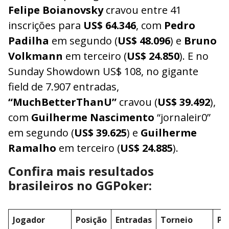
Felipe Boianovsky
cravou entre 41
inscrições para
US$ 64.346
, com
Pedro
Padilha
em segundo (
US$ 48.096
) e
Bruno
Volkmann
em terceiro (
US$ 24.850
). E no
Sunday Showdown US$ 108, no gigante
field de 7.907 entradas,
“MuchBetterThanU”
cravou (
US$ 39.492
),
com
Guilherme Nascimento
“jornaleir0”
em segundo (
US$ 39.625
) e
Guilherme
Ramalho
em terceiro (
US$ 24.885
).
Confira mais resultados
brasileiros no GGPoker:
Jogador
Posição
Entradas
Torneio
Pr