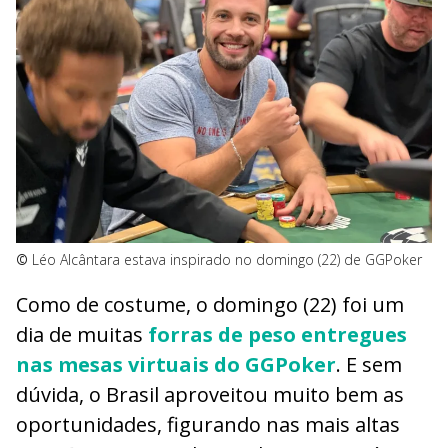
©
Léo Alcântara estava inspirado no domingo (22) de GGPoker
Como de costume, o domingo (22) foi um
dia de muitas
forras de peso entregues
nas mesas virtuais do GGPoker
. E sem
dúvida, o Brasil aproveitou muito bem as
oportunidades, figurando nas mais altas