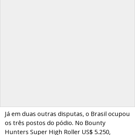
Já em duas outras disputas, o Brasil ocupou
os três postos do pódio. No Bounty
Hunters Super High Roller US$ 5.250,