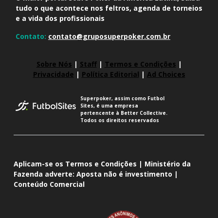
tudo o que acontece nos feltros, agenda de torneios
e a vida dos profissionais
Contato:
contato@gruposuperpoker.com.br
Sobre Nós
|
Staff
|
Termos e Condições
|
Privacidade
|
Política Editorial
|
Ad Choices
Superpoker, assim como Futbol
Sites, é uma empresa
pertencente à Better Collective.
Todos os direitos reservados
Aplicam-se os Termos e Condições | Ministério da
Fazenda adverte: Aposta não é investimento |
Conteúdo Comercial