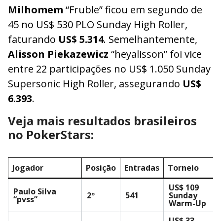
Milhomem
“Fruble” ficou em segundo de
45 no US$ 530 PLO Sunday High Roller,
faturando
US$ 5.314
. Semelhantemente,
Alisson Piekazewicz
“heyalisson” foi vice
entre 22 participações no US$ 1.050 Sunday
Supersonic High Roller, assegurando
US$
6.393
.
Veja mais resultados brasileiros
no PokerStars:
Jogador
Posição
Entradas
Torneio
US$ 109
Paulo Silva
2º
541
Sunday
“pvss”
Warm-Up
US$ 33