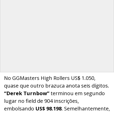
No GGMasters High Rollers US$ 1.050,
quase que outro brazuca anota seis dígitos.
“Derek Turnbow”
terminou em segundo
lugar no field de 904 inscrições,
embolsando
US$ 98.198
. Semelhantemente,