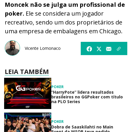
Moncek não se julga um profissional de
poker.
Ele se considera um jogador
recreativo, sendo um dos proprietários de
uma empresa de embalagens em Chicago.
Vicente Lomonaco
LEIA TAMBÉM
POKER
“HarryPote” lidera resultados
brasileiros no GGPoker com título
na PLO Series
POKER
Dobra de Saaskilahti no Main
Event da WSOP teve pedido