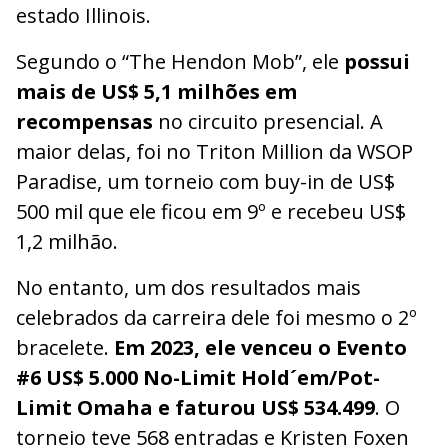
estado Illinois.
Segundo o “The Hendon Mob”, ele
possui
mais de US$ 5,1 milhões em
recompensas
no circuito presencial. A
maior delas, foi no Triton Million da WSOP
Paradise, um torneio com buy-in de US$
500 mil que ele ficou em 9º e recebeu US$
1,2 milhão.
No entanto, um dos resultados mais
celebrados da carreira dele foi mesmo o 2º
bracelete.
Em 2023, ele venceu o Evento
#6 US$ 5.000 No-Limit Hold´em/Pot-
Limit Omaha e faturou US$ 534.499
. O
torneio teve 568 entradas e Kristen Foxen