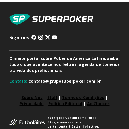
Siga-nos
O maior portal sobre Poker da América Latina, saiba
tudo o que acontece nos feltros, agenda de torneios
e a vida dos profissionais
Contato:
contato@gruposuperpoker.com.br
Sobre Nós
|
Staff
|
Termos e Condições
|
Privacidade
|
Política Editorial
|
Ad Choices
Superpoker, assim como Futbol
Sites, é uma empresa
pertencente à Better Collective.