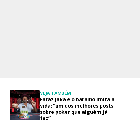
VEJA TAMBÉM
Faraz Jaka e o baralho imita a
vida: “um dos melhores posts
sobre poker que alguém já
fez”