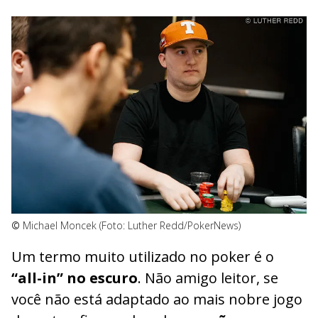
©
Michael Moncek (Foto: Luther Redd/PokerNews)
Um termo muito utilizado no poker é o
“all-in” no escuro
. Não amigo leitor, se
você não está adaptado ao mais nobre jogo