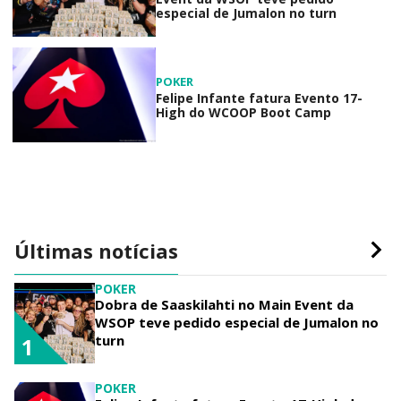
especial de Jumalon no turn
POKER
Felipe Infante fatura Evento 17-
High do WCOOP Boot Camp
Últimas notícias
POKER
Dobra de Saaskilahti no Main Event da
WSOP teve pedido especial de Jumalon no
turn
1
POKER