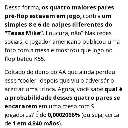
Dessa forma,
os quatro maiores pares
pré-flop estavam em jogo
, contra
um
simples 8 e 6 de naipes diferentes do
“Texas Mike”
. Loucura, não? Nas redes
sociais, o jogador americano publicou uma
foto com a mesa e mostrou que logo no
flop bateu K55.
Coitado do dono do AA que ainda perdeu
esse “cooler” depois que viu o adversário
acertar uma trinca. Agora, você sabe
qual é
a probabilidade desses quatro pares se
encararem
em uma mesa com 9
jogadores? É de
0,0002066%
(ou seja, cerca
de
1 em 4.840 mãos
).