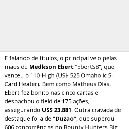
E falando de títulos, o principal veio pelas
mãos de
Medkson Ebert
“EbertSB”, que
venceu o 110-High (US$ 525 Omaholic 5-
Card Heater). Bem como Matheus Dias,
Ebert fez bonito nas cinco cartas e
despachou o field de 175 ações,
assegurando
US$ 23.881
. Outra cravada de
destaque foi a de
“Duzao”
, que superou
606 concorrências no Bounty Hunters Big