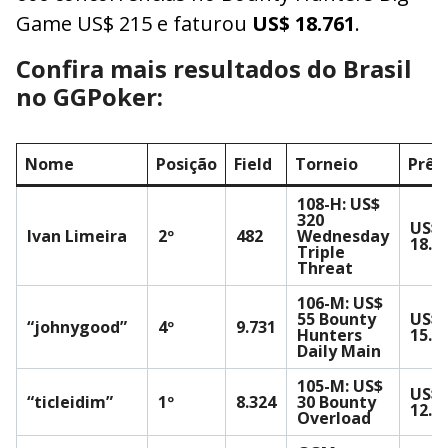
Game US$ 215 e faturou
US$ 18.761
.
Confira mais resultados do Brasil
no GGPoker:
Nome
Posição
Field
Torneio
Prêm
108-H: US$
320
US$
Ivan Limeira
2º
482
Wednesday
18.9
Triple
Threat
106-M: US$
55 Bounty
US$
“johnygood”
4º
9.731
Hunters
15.1
Daily Main
105-M: US$
US$
“ticleidim”
1º
8.324
30 Bounty
12.1
Overload