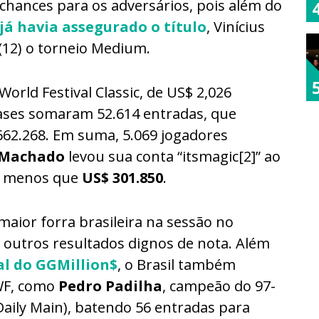
chances para os adversários, pois além do
á havia assegurado o título
, Vinícius
(12) o torneio Medium.
orld Festival Classic, de US$ 2,026
fases somaram 52.614 entradas, que
.662.268. Em suma, 5.069 jogadores
s Machado
levou sua conta “itsmagic[2]” ao
da menos que
US$ 301.850
.
maior forra brasileira na sessão no
 outros resultados dignos de nota. Além
al do GGMillion$
, o Brasil também
WF, como
Pedro Padilha
, campeão do 97-
aily Main), batendo 56 entradas para