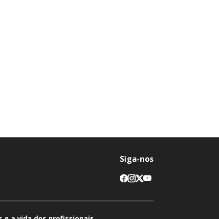
Siga-nos
 e a vida dos profissionais