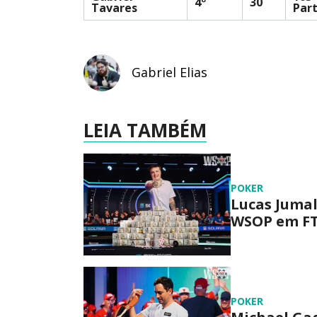
4º
30
Tavares
Par
Gabriel Elias
LEIA TAMBÉM
POKER
Lucas Juma
WSOP em FT
POKER