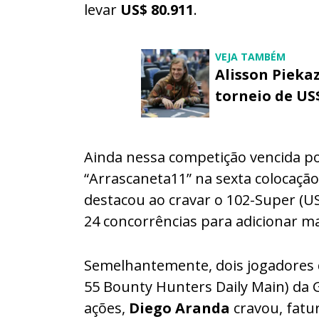
levar
US$ 80.911
.
VEJA TAMBÉM
Alisson Pieka
torneio de US$
Ainda nessa competição vencida por
“Arrascaneta11” na sexta colocaçã
destacou ao cravar o 102-Super (U
24 concorrências para adicionar m
Semelhantemente, dois jogadores 
55 Bounty Hunters Daily Main) da 
ações,
Diego Aranda
cravou, fat