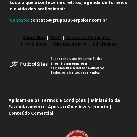
tudo o que acontece nos feltros, agenda de torneios
e a vida dos profissionais
Contato:
contato@gruposuperpoker.com.br
Sobre Nós
|
Staff
|
Termos e Condições
|
Privacidade
|
Política Editorial
|
Ad Choices
Superpoker, assim como Futbol
Sites, é uma empresa
pertencente à Better Collective.
Todos os direitos reservados
Aplicam-se os Termos e Condições | Ministério da
Fazenda adverte: Aposta não é investimento |
Conteúdo Comercial