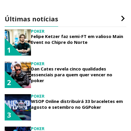
Últimas notícias
POKER
Felipe Ketzer faz semi-FT em valioso Main
Event no Chipre do Norte
1
POKER
Dan Cates revela cinco qualidades
essenciais para quem quer vencer no
poker
2
POKER
WSOP Online distribuirá 33 braceletes em
agosto e setembro no GGPoker
3
POKER