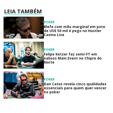
LEIA TAMBÉM
POKER
Blefe com mão marginal em pote
de US$ 50 mil é pego no Hustler
Casino Live
POKER
Felipe Ketzer faz semi-FT em
valioso Main Event no Chipre do
Norte
POKER
Dan Cates revela cinco qualidades
essenciais para quem quer vencer
no poker