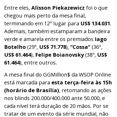
Entre eles,
Alisson Piekazewicz
foi o que
chegou mais perto da mesa final,
terminando em 12º lugar para
US$ 134.031
.
Ademais, também estamparam a bandeira
verde e amarela entre os premiados
Iago
Botelho
(29º,
US$ 71.778
),
“Cossa”
(36º,
US$ 61.464
),
Felipe Boianovsky
(38º,
US$
61.464
), entre outros.
A mesa final do GGMillion$ da WSOP Online
está marcada para
esta terça-feira às 15h
(horário de Brasília)
, retomando as ações
nos blinds 200.000/400.000 ante 50.000, e
cada nível terá duração de 20 mãos. Por se
tratar de um evento da série mundial, não