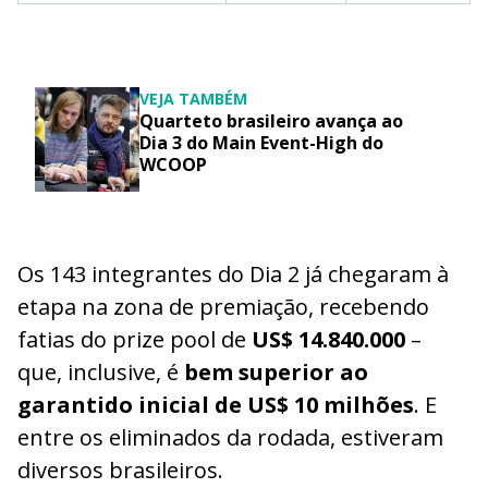
VEJA TAMBÉM
Quarteto brasileiro avança ao
Dia 3 do Main Event-High do
WCOOP
Os 143 integrantes do Dia 2 já chegaram à
etapa na zona de premiação, recebendo
fatias do prize pool de
US$ 14.840.000
–
que, inclusive, é
bem superior ao
garantido inicial de US$ 10 milhões
. E
entre os eliminados da rodada, estiveram
diversos brasileiros.