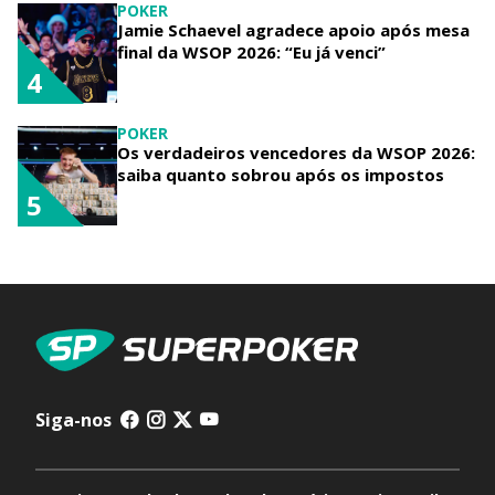
POKER
Jamie Schaevel agradece apoio após mesa
final da WSOP 2026: “Eu já venci”
4
POKER
Os verdadeiros vencedores da WSOP 2026:
saiba quanto sobrou após os impostos
5
Siga-nos