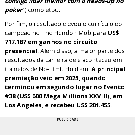
consigo lidar melhor com o heads-up no
poker”
, completou.
Por fim, o resultado elevou o currículo do
campeão no The Hendon Mob para
US$
717.187 em ganhos no circuito
presencial
. Além disso, a maior parte dos
resultados da carreira dele aconteceu em
torneios de No-Limit Hold’em.
A principal
premiação veio em 2025, quando
terminou em segundo lugar no Evento
#38 (US$ 600 Mega Millions XXVIII), em
Los Angeles, e recebeu US$ 201.455
.
PUBLICIDADE