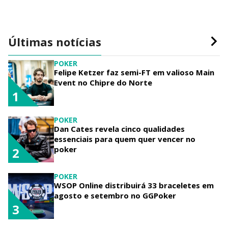
Últimas notícias
POKER
Felipe Ketzer faz semi-FT em valioso Main
Event no Chipre do Norte
1
POKER
Dan Cates revela cinco qualidades
essenciais para quem quer vencer no
poker
2
POKER
WSOP Online distribuirá 33 braceletes em
agosto e setembro no GGPoker
3