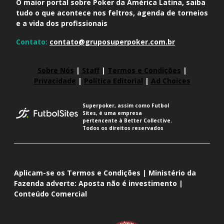
O maior portal sobre Poker da América Latina, saiba
tudo o que acontece nos feltros, agenda de torneios
e a vida dos profissionais
Contato:
contato@gruposuperpoker.com.br
Sobre Nós
|
Staff
|
Termos e Condições
|
Privacidade
|
Política Editorial
|
Ad Choices
Superpoker, assim como Futbol
Sites, é uma empresa
pertencente à Better Collective.
Todos os direitos reservados
Aplicam-se os Termos e Condições | Ministério da
Fazenda adverte: Aposta não é investimento |
Conteúdo Comercial