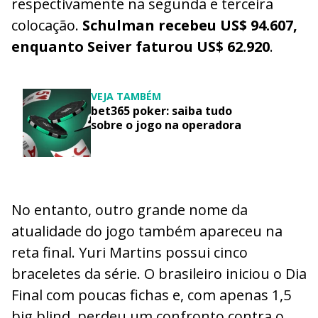
respectivamente na segunda e terceira
colocação.
Schulman recebeu US$ 94.607,
enquanto Seiver faturou US$ 62.920
.
VEJA TAMBÉM
bet365 poker: saiba tudo
sobre o jogo na operadora
No entanto, outro grande nome da
atualidade do jogo também apareceu na
reta final. Yuri Martins possui cinco
braceletes da série. O brasileiro iniciou o Dia
Final com poucas fichas e, com apenas 1,5
big blind, perdeu um confronto contra o