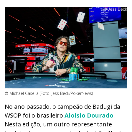
©
Michael Casella (Foto: Jess Beck/PokerNews)
No ano passado, o campeão de Badugi da
WSOP foi o brasileiro
Aloisio Dourado
.
Nesta edição, um outro representante