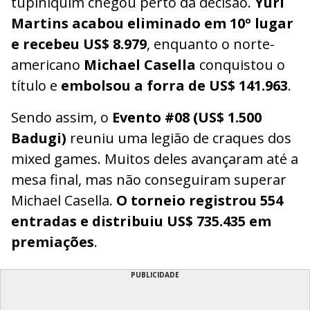
tupiniquim chegou perto da decisão.
Yuri
Martins acabou eliminado em 10º lugar
e recebeu US$ 8.979
, enquanto o norte-
americano
Michael Casella
conquistou o
título e
embolsou a forra de US$ 141.963
.
Sendo assim, o
Evento #08 (US$ 1.500
Badugi)
reuniu uma legião de craques dos
mixed games. Muitos deles avançaram até a
mesa final, mas não conseguiram superar
Michael Casella.
O torneio registrou 554
entradas e distribuiu US$ 735.435 em
premiações
.
PUBLICIDADE