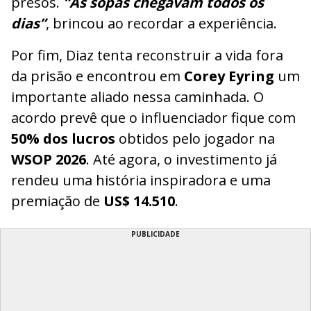
presos.
“As sopas chegavam todos os
dias”
, brincou ao recordar a experiência.
Por fim, Diaz tenta reconstruir a vida fora
da prisão e encontrou em
Corey Eyring
um
importante aliado nessa caminhada. O
acordo prevê que o influenciador fique com
50% dos lucros
obtidos pelo jogador na
WSOP 2026
. Até agora, o investimento já
rendeu uma história inspiradora e uma
premiação de
US$ 14.510
.
PUBLICIDADE