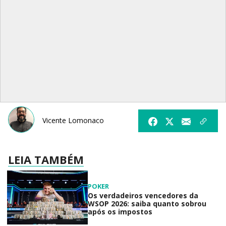
Vicente Lomonaco
LEIA TAMBÉM
POKER
Os verdadeiros vencedores da
WSOP 2026: saiba quanto sobrou
após os impostos