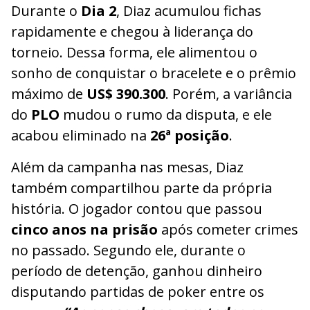
Durante o
Dia 2
, Diaz acumulou fichas
rapidamente e chegou à liderança do
torneio. Dessa forma, ele alimentou o
sonho de conquistar o bracelete e o prêmio
máximo de
US$ 390.300
. Porém, a variância
do
PLO
mudou o rumo da disputa, e ele
acabou eliminado na
26ª posição
.
Além da campanha nas mesas, Diaz
também compartilhou parte da própria
história. O jogador contou que passou
cinco anos na prisão
após cometer crimes
no passado. Segundo ele, durante o
período de detenção, ganhou dinheiro
disputando partidas de poker entre os