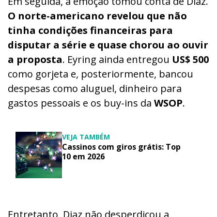
Em seguida, a emoção tomou conta de Diaz.
O norte-americano revelou que não
tinha condições financeiras para
disputar a série e quase chorou ao ouvir
a proposta
. Eyring ainda entregou
US$ 500
como gorjeta e, posteriormente, bancou
despesas como aluguel, dinheiro para
gastos pessoais e os buy-ins da
WSOP
.
VEJA TAMBÉM
Cassinos com giros grátis: Top
10 em 2026
Entretanto, Diaz não desperdiçou a