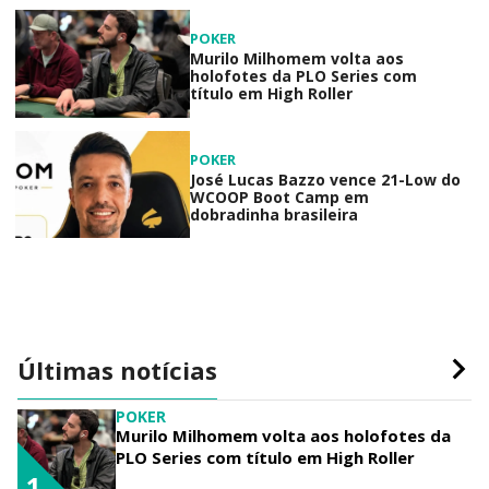
POKER
Murilo Milhomem volta aos
holofotes da PLO Series com
título em High Roller
POKER
José Lucas Bazzo vence 21-Low do
WCOOP Boot Camp em
dobradinha brasileira
Últimas notícias
POKER
Murilo Milhomem volta aos holofotes da
PLO Series com título em High Roller
1