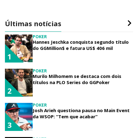
Últimas notícias
POKER
Hannes Jeschka conquista segundo título
do GGMillion$ e fatura US$ 406 mil
1
POKER
Murilo Milhomem se destaca com dois
títulos na PLO Series do GGPoker
2
POKER
Josh Arieh questiona pausa no Main Event
da WSOP: “Tem que acabar”
3