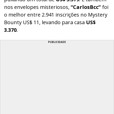
nos envelopes misteriosos,
“CarlosBcc”
foi
o melhor entre 2.941 inscrições no Mystery
Bounty US$ 11, levando para casa
US$
3.370
.
PUBLICIDADE