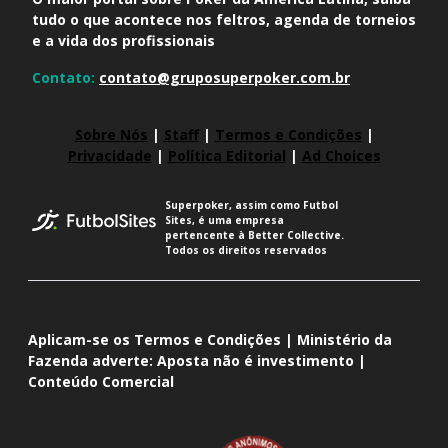
tudo o que acontece nos feltros, agenda de torneios
e a vida dos profissionais
Contato:
contato@gruposuperpoker.com.br
Sobre Nós
|
Staff
|
Termos e Condições
|
Privacidade
|
Política Editorial
|
Ad Choices
Superpoker, assim como Futbol
Sites, é uma empresa
pertencente à Better Collective.
Todos os direitos reservados
Aplicam-se os Termos e Condições | Ministério da
Fazenda adverte: Aposta não é investimento |
Conteúdo Comercial