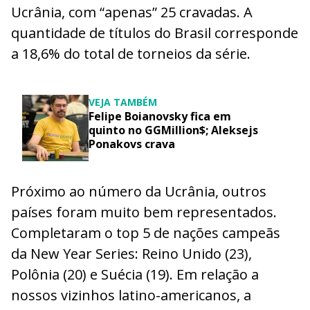
Ucrânia, com “apenas” 25 cravadas. A
quantidade de títulos do Brasil corresponde
a 18,6% do total de torneios da série.
VEJA TAMBÉM
Felipe Boianovsky fica em
quinto no GGMillion$; Aleksejs
Ponakovs crava
Próximo ao número da Ucrânia, outros
países foram muito bem representados.
Completaram o top 5 de nações campeãs
da New Year Series: Reino Unido (23),
Polônia (20) e Suécia (19). Em relação a
nossos vizinhos latino-americanos, a