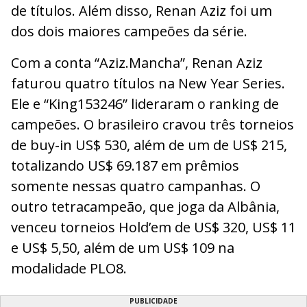
de títulos. Além disso, Renan Aziz foi um
dos dois maiores campeões da série.
Com a conta “Aziz.Mancha”, Renan Aziz
faturou quatro títulos na New Year Series.
Ele e “King153246” lideraram o ranking de
campeões. O brasileiro cravou três torneios
de buy-in US$ 530, além de um de US$ 215,
totalizando US$ 69.187 em prêmios
somente nessas quatro campanhas. O
outro tetracampeão, que joga da Albânia,
venceu torneios Hold’em de US$ 320, US$ 11
e US$ 5,50, além de um US$ 109 na
modalidade PLO8.
PUBLICIDADE