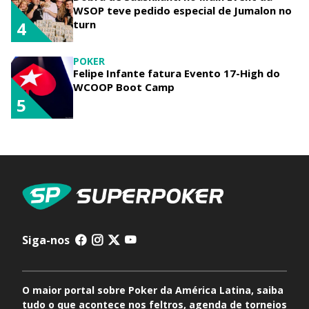
WSOP teve pedido especial de Jumalon no
turn
4
POKER
Felipe Infante fatura Evento 17-High do
WCOOP Boot Camp
5
Siga-nos
O maior portal sobre Poker da América Latina, saiba
tudo o que acontece nos feltros, agenda de torneios