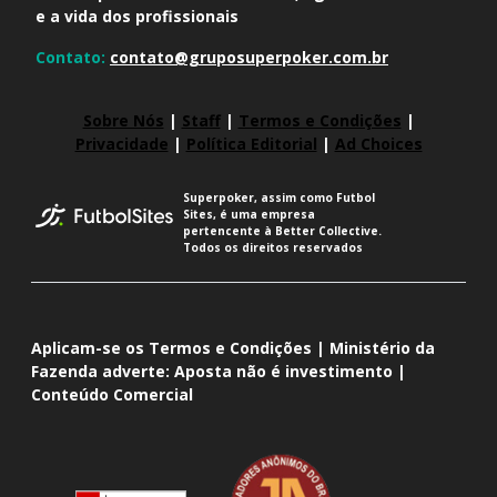
e a vida dos profissionais
Contato:
contato@gruposuperpoker.com.br
Sobre Nós
|
Staff
|
Termos e Condições
|
Privacidade
|
Política Editorial
|
Ad Choices
Superpoker, assim como Futbol
Sites, é uma empresa
pertencente à Better Collective.
Todos os direitos reservados
Aplicam-se os Termos e Condições | Ministério da
Fazenda adverte: Aposta não é investimento |
Conteúdo Comercial