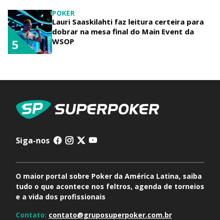
POKER
Lauri Saaskilahti faz leitura certeira para
dobrar na mesa final do Main Event da
WSOP
5
Siga-nos
O maior portal sobre Poker da América Latina, saiba
tudo o que acontece nos feltros, agenda de torneios
e a vida dos profissionais
Contato:
contato@gruposuperpoker.com.br