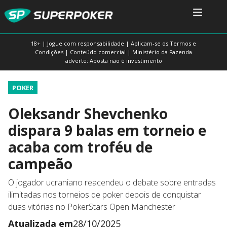
18+ | Jogue com responsabilidade | Aplicam-se os Termos e
Condições | Conteúdo comercial | Ministério da Fazenda
adverte: Aposta não é investimento
POKER
Oleksandr Shevchenko
dispara 9 balas em torneio e
acaba com troféu de
campeão
O jogador ucraniano reacendeu o debate sobre entradas
ilimitadas nos torneios de poker depois de conquistar
duas vitórias no PokerStars Open Manchester
Atualizada em
28/10/2025