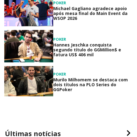
POKER
Michael Gagliano agradece apoio
após mesa final do Main Event da
WSOP 2026
POKER
Hannes Jeschka conquista
segundo título do GGMillion$ e
fatura US$ 406 mil
POKER
Murilo Milhomem se destaca com
dois títulos na PLO Series do
GGPoker
Últimas notícias