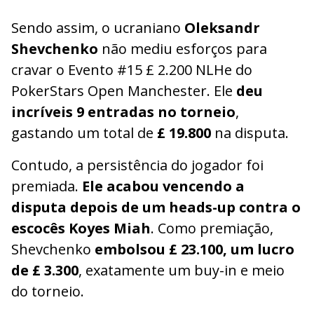
Sendo assim, o ucraniano
Oleksandr
Shevchenko
não mediu esforços para
cravar o Evento #15 £ 2.200 NLHe do
PokerStars Open Manchester. Ele
deu
incríveis 9 entradas no torneio
,
gastando um total de
£ 19.800
na disputa.
Contudo, a persistência do jogador foi
premiada.
Ele acabou vencendo a
disputa depois de um heads-up contra o
escocês Koyes Miah
. Como premiação,
Shevchenko
embolsou £ 23.100, um lucro
de £ 3.300
, exatamente um buy-in e meio
do torneio.