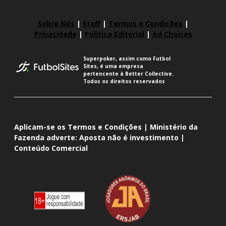
Sobre Nós
|
Staff
|
Termos e Condições
|
Privacidade
|
Política Editorial
|
Ad Choices
Superpoker, assim como Futbol
Sites, é uma empresa
pertencente à Better Collective.
Todos os direitos reservados
Aplicam-se os Termos e Condições | Ministério da
Fazenda adverte: Aposta não é investimento |
Conteúdo Comercial