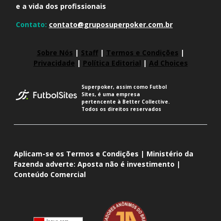
e a vida dos profissionais
Contato:
contato@gruposuperpoker.com.br
Sobre Nós
|
Staff
|
Termos e Condições
|
Privacidade
|
Política Editorial
|
Ad Choices
Superpoker, assim como Futbol
Sites, é uma empresa
pertencente à Better Collective.
Todos os direitos reservados
Aplicam-se os Termos e Condições | Ministério da
Fazenda adverte: Aposta não é investimento |
Conteúdo Comercial