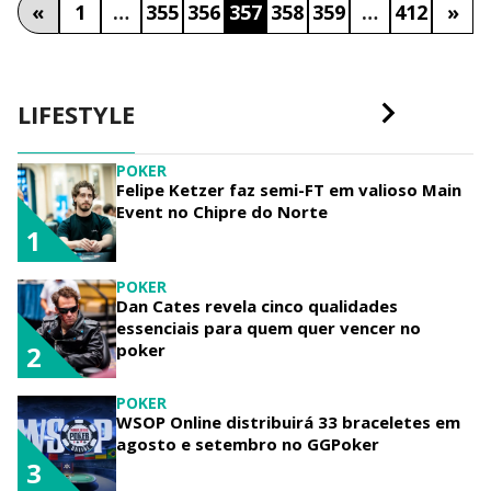
«
1
…
355
356
357
358
359
…
412
»
LIFESTYLE
POKER
Felipe Ketzer faz semi-FT em valioso Main
Event no Chipre do Norte
1
POKER
Dan Cates revela cinco qualidades
essenciais para quem quer vencer no
2
poker
POKER
WSOP Online distribuirá 33 braceletes em
agosto e setembro no GGPoker
3