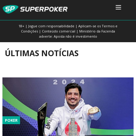
18+ | Jogue com responsabilidade | Aplicam-se os Termos e
Condições | Conteúdo comercial | Ministério da Fazenda
adverte: Aposta não é investimento
ÚLTIMAS NOTÍCIAS
POKER