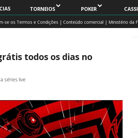
CIAS
TORNEIOS
POKER
CASS
am-se os Termos e Condições | Conteúdo comercial | Ministério da F
rátis todos os dias no
 séries live