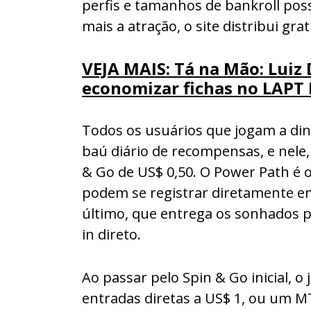
perfis e tamanhos de bankroll pos
mais a atração, o site distribui gra
VEJA MAIS: Tá na Mão: Luiz 
economizar fichas no LAPT 
Todos os usuários que jogam a din
baú diário de recompensas, e nele, 
& Go de US$ 0,50. O Power Path é 
podem se registrar diretamente e
último, que entrega os sonhados p
in direto.
Ao passar pelo Spin & Go inicial, 
entradas diretas a US$ 1, ou um M