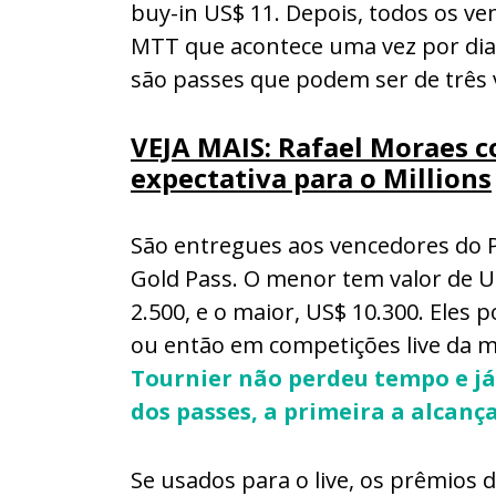
buy-in US$ 11. Depois, todos os v
MTT que acontece uma vez por dia 
são passes que podem ser de três v
VEJA MAIS: Rafael Moraes 
expectativa para o Millions
São entregues aos vencedores do P
Gold Pass. O menor tem valor de U
2.500, e o maior, US$ 10.300. Eles
ou então em competições live da 
Tournier não perdeu tempo e j
dos passes, a primeira a alcança
Se usados para o live, os prêmios