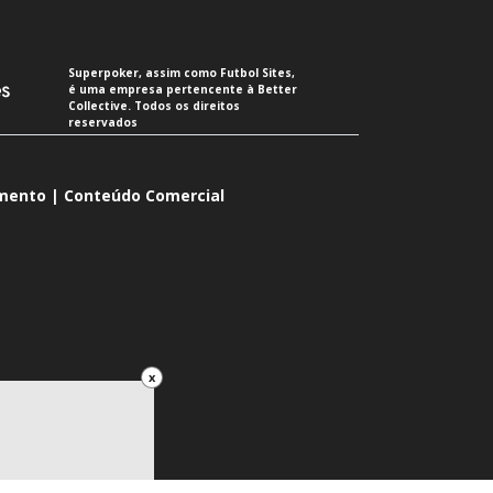
Superpoker, assim como Futbol Sites,
é uma empresa pertencente à Better
Collective. Todos os direitos
reservados
imento | Conteúdo Comercial
x