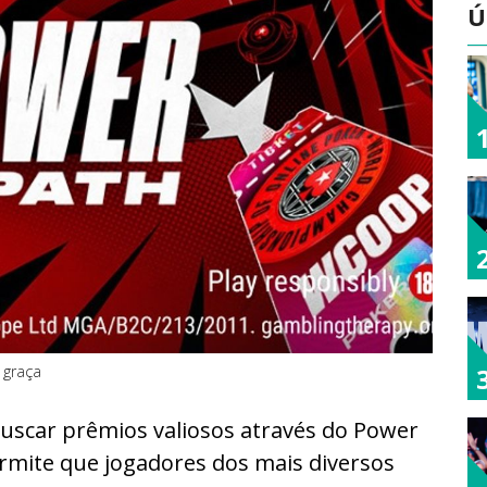
Ú
 graça
uscar prêmios valiosos através do Power
rmite que jogadores dos mais diversos