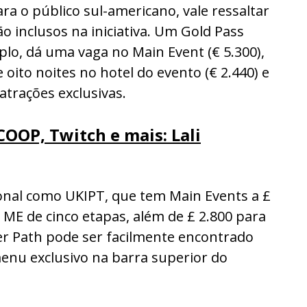
ara o público sul-americano, vale ressaltar
 inclusos na iniciativa. Um Gold Pass
lo, dá uma vaga no Main Event (€ 5.300),
 oito noites no hotel do evento (€ 2.440) e
atrações exclusivas.
COOP, Twitch e mais: Lali
ional como UKIPT, que tem Main Events a £
o ME de cinco etapas, além de £ 2.800 para
wer Path pode ser facilmente encontrado
enu exclusivo na barra superior do