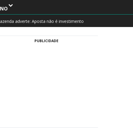
INO
azenda adverte: Aposta não é investimento
PUBLICIDADE