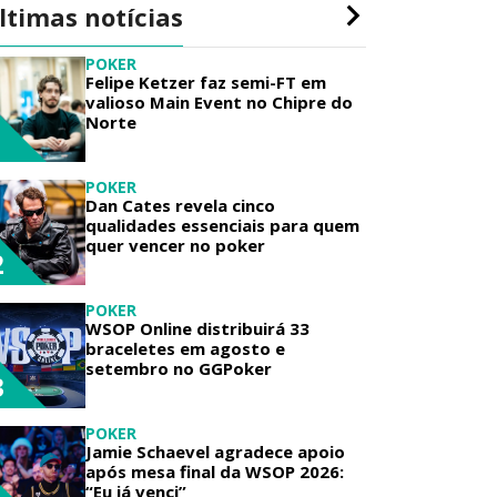
ltimas notícias
POKER
Felipe Ketzer faz semi-FT em
valioso Main Event no Chipre do
Norte
1
POKER
Dan Cates revela cinco
qualidades essenciais para quem
quer vencer no poker
2
POKER
WSOP Online distribuirá 33
braceletes em agosto e
setembro no GGPoker
3
POKER
Jamie Schaevel agradece apoio
após mesa final da WSOP 2026:
“Eu já venci”