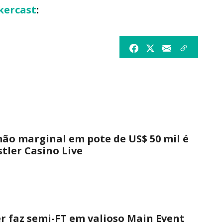
kercast
:
ão marginal em pote de US$ 50 mil é
tler Casino Live
er faz semi-FT em valioso Main Event