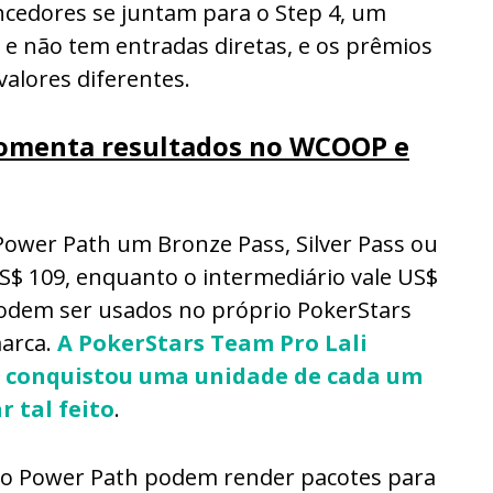
encedores se juntam para o Step 4, um
e não tem entradas diretas, e os prêmios
alores diferentes.
comenta resultados no WCOOP e
ower Path um Bronze Pass, Silver Pass ou
S$ 109, enquanto o intermediário vale US$
 podem ser usados no próprio PokerStars
marca.
A PokerStars Team Pro Lali
á conquistou uma unidade de cada um
r tal feito
.
 do Power Path podem render pacotes para