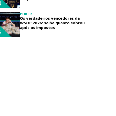
4
POKER
Os verdadeiros vencedores da
WSOP 2026: saiba quanto sobrou
após os impostos
5