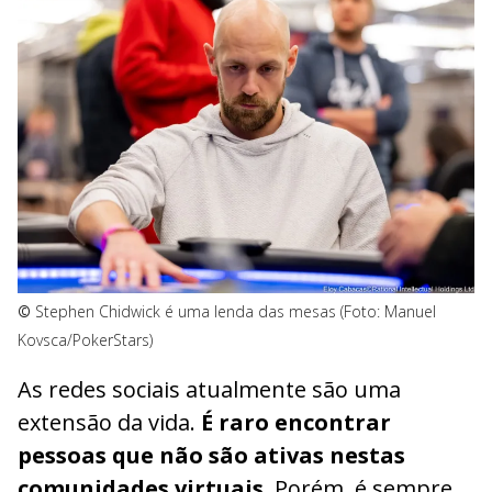
©
Stephen Chidwick é uma lenda das mesas (Foto: Manuel
Kovsca/PokerStars)
As redes sociais atualmente são uma
extensão da vida.
É raro encontrar
pessoas que não são ativas nestas
comunidades virtuais
. Porém, é sempre