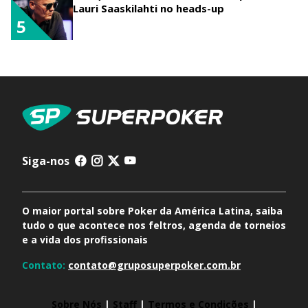
Lauri Saaskilahti no heads-up
5
Siga-nos
O maior portal sobre Poker da América Latina, saiba
tudo o que acontece nos feltros, agenda de torneios
e a vida dos profissionais
Contato:
contato@gruposuperpoker.com.br
Sobre Nós
|
Staff
|
Termos e Condições
|