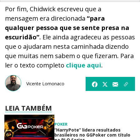
Por fim, Chidwick escreveu que a
mensagem era direcionada
“para
qualquer pessoa que se sente presa na
escuridão”
. Ele ainda agradeceu as pessoas
que o ajudaram nesta caminhada dizendo
que muitas nem sabem o que fizeram. Para
ler o texto completo
clique aqui
.
Vicente Lomonaco
LEIA TAMBÉM
POKER
“HarryPote” lidera resultados
brasileiros no GGPoker com título
na PLO Series