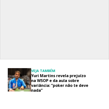
VEJA TAMBÉM
Yuri Martins revela prejuízo
na WSOP e da aula sobre
variância: “poker não te deve
nada”