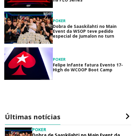
POKER
Dobra de Saaskilahti no Main
Event da WSOP teve pedido
especial de Jumalon no turn
POKER
Felipe Infante fatura Evento 17-
High do WCOOP Boot Camp
Últimas notícias
POKER
Dobra de Saaskilahti no Main Event da