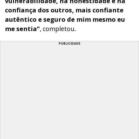
vulnerabilidade, na honestidade e na
confiança dos outros, mais confiante
autêntico e seguro de mim mesmo eu
me sentia”
, completou.
PUBLICIDADE