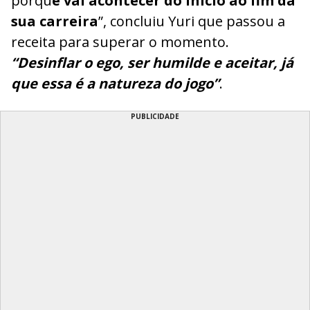
porqu
e vai acontecer do início ao fim da
sua carreira
”, concluiu Yuri que passou a
receita para superar o momento.
“Desinflar o ego, ser humilde e aceitar, já
que essa é a natureza do jogo”
.
PUBLICIDADE