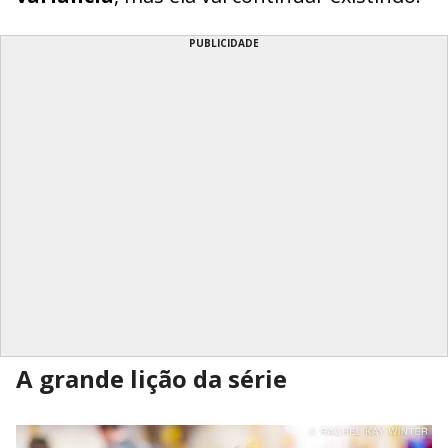
PUBLICIDADE
A grande lição da série