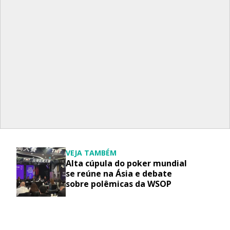
VEJA TAMBÉM
Alta cúpula do poker mundial
se reúne na Ásia e debate
sobre polêmicas da WSOP