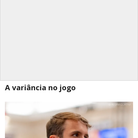
A variância no jogo