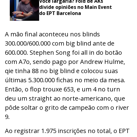
Você largaria? Fold de AKs
divide opiniões no Main Event
do EPT Barcelona
A mão final aconteceu nos blinds
300.000/600.000 com big blind ante de
600.000. Stephen Song foi all in do botão
com A7o, sendo pago por Andrew Hulme,
qie tinha 88 no big blind e colocou suas
últimas 5.300.000 fichas no meio da mesa.
Então, o flop trouxe 653, e um 4 no turn
deu um straight ao norte-americano, que
pôde soltar o grito de campeão com o river
9.
Ao registrar 1.975 inscrições no total, o EPT