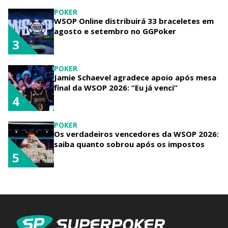
POKER
WSOP Online distribuirá 33 braceletes em
agosto e setembro no GGPoker
3
POKER
Jamie Schaevel agradece apoio após mesa
final da WSOP 2026: “Eu já venci”
4
POKER
Os verdadeiros vencedores da WSOP 2026:
saiba quanto sobrou após os impostos
5