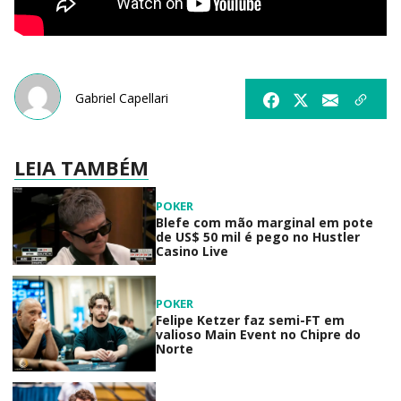
Gabriel Capellari
LEIA TAMBÉM
POKER
Blefe com mão marginal em pote
de US$ 50 mil é pego no Hustler
Casino Live
POKER
Felipe Ketzer faz semi-FT em
valioso Main Event no Chipre do
Norte