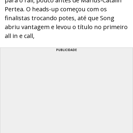
para o rail, pouco antes de Marius-Catalin
Pertea. O heads-up começou com os
finalistas trocando potes, até que Song
abriu vantagem e levou o título no primeiro
all in e call,
PUBLICIDADE