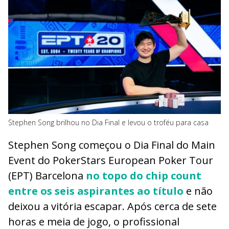
Stephen Song brilhou no Dia Final e levou o troféu para casa
Stephen Song começou o Dia Final do Main
Event do PokerStars European Poker Tour
(EPT) Barcelona
no topo do chip count
entre os seis aspirantes ao título
e não
deixou a vitória escapar. Após cerca de sete
horas e meia de jogo, o profissional