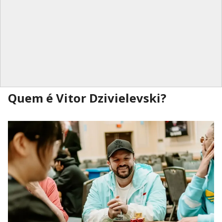
Quem é Vitor Dzivielevski?