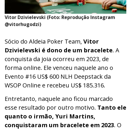
Vitor Dzivielevski (Foto: Reprodução Instagram
@vitorhugodzi)
Sócio do Aldeia Poker Team,
Vitor
Dzivielevski é dono de um bracelete
. A
conquista da joia ocorreu em 2023, de
forma online. Ele venceu naquele ano o
Evento #16 US$ 600 NLH Deepstack da
WSOP Online e recebeu US$ 185.316.
Entretanto, naquele ano ficou marcado
esse resultado por outro motivo.
Tanto ele
quanto o irmão, Yuri Martins,
conquistaram um bracelete em 2023
. O