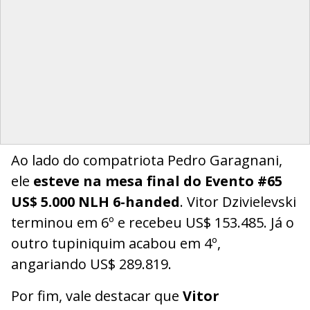
Ao lado do compatriota Pedro Garagnani,
ele
esteve na mesa final do Evento #65
US$ 5.000 NLH 6-handed
. Vitor Dzivielevski
terminou em 6º e recebeu US$ 153.485. Já o
outro tupiniquim acabou em 4º,
angariando US$ 289.819.
Por fim, vale destacar que
Vitor