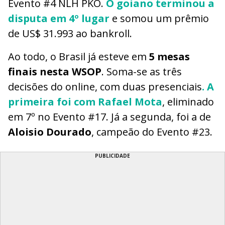
Evento #4 NLH PKO.
O goiano terminou a
disputa em 4º lugar
e somou um prêmio
de US$ 31.993 ao bankroll.
Ao todo, o Brasil já esteve em
5 mesas
finais nesta WSOP
. Soma-se as três
decisões do online, com duas presenciais
. A
primeira foi com Rafael Mota
, eliminado
em 7º no Evento #17. Já a segunda, foi a de
Aloisio Dourado
, campeão do Evento #23.
PUBLICIDADE