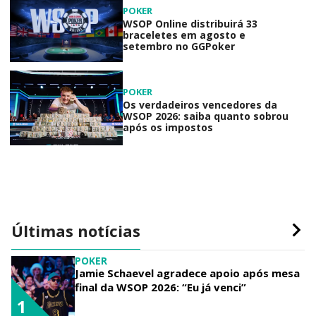
POKER
WSOP Online distribuirá 33
braceletes em agosto e
setembro no GGPoker
POKER
Os verdadeiros vencedores da
WSOP 2026: saiba quanto sobrou
após os impostos
Últimas notícias
POKER
Jamie Schaevel agradece apoio após mesa
final da WSOP 2026: “Eu já venci”
1