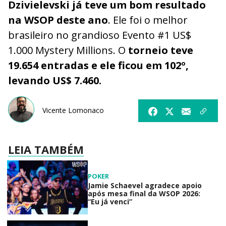
Dzivielevski já teve um bom resultado
na WSOP deste ano
. Ele foi o melhor
brasileiro no grandioso Evento #1 US$
1.000 Mystery Millions. O
torneio teve
19.654 entradas e ele ficou em 102º,
levando US$ 7.460.
Vicente Lomonaco
LEIA TAMBÉM
POKER
Jamie Schaevel agradece apoio
após mesa final da WSOP 2026:
“Eu já venci”