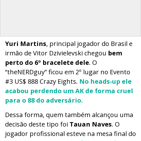
Yuri Martins
, principal jogador do Brasil e
irmão de Vitor Dzivielevski chegou
bem
perto do 6º bracelete dele
. O
“theNERDguy” ficou em 2º lugar no Evento
#3 US$ 888 Crazy Eights.
No heads-up ele
acabou perdendo um AK de forma cruel
para o 88 do adversário.
Dessa forma, quem também alcançou uma
decisão deste tipo foi
Tauan Naves
. O
jogador profissional esteve na mesa final do