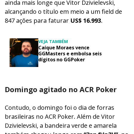
ainda mais longe que Vitor Dzivielevski,
alcançando o título em meio a um field de
847 ações para faturar
US$ 16.993
.
VEJA TAMBÉM
Caíque Moraes vence
GGMasters e embolsa seis
dígitos no GGPoker
Domingo agitado no ACR Poker
Contudo, o domingo foi o dia de forras
brasileiras no ACR Poker. Além de Vitor
Dzivielevski, a bandeira verde e amarela