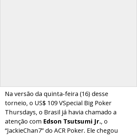
Na versão da quinta-feira (16) desse
torneio, o US$ 109 VSpecial Big Poker
Thursdays, o Brasil já havia chamado a
atenção com
Edson Tsutsumi Jr.
, o
“JackieChan7” do ACR Poker. Ele chegou