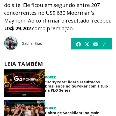
do site. Ele ficou em segundo entre 207
concorrentes no US$ 630 Moorman’s
Mayhem. Ao confirmar o resultado, recebeu
US$ 29.202
como premiação.
Gabriel Elias
LEIA TAMBÉM
POKER
“HarryPote” lidera resultados
brasileiros no GGPoker com título
na PLO Series
POKER
Dobra de Saaskilahti no Main