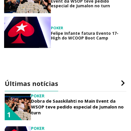
Event da WSOP teve pedido
especial de Jumalon no turn
POKER
Felipe Infante fatura Evento 17-
High do WCOOP Boot Camp
Últimas notícias
POKER
Dobra de Saaskilahti no Main Event da
WSOP teve pedido especial de Jumalon no
turn
1
POKER