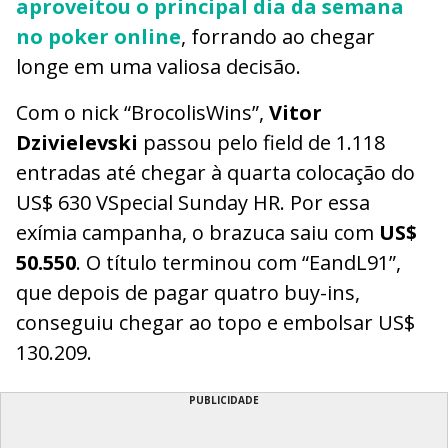
aproveitou o principal dia da semana
no poker online
, forrando ao chegar
longe em uma valiosa decisão.
Com o nick “BrocolisWins”,
Vitor
Dzivielevski
passou pelo field de 1.118
entradas até chegar à quarta colocação do
US$ 630 VSpecial Sunday HR. Por essa
exímia campanha, o brazuca saiu com
US$
50.550
. O título terminou com “EandL91”,
que depois de pagar quatro buy-ins,
conseguiu chegar ao topo e embolsar US$
130.209.
PUBLICIDADE