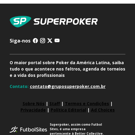
Siga-nos
O maior portal sobre Poker da América Latina, saiba
tudo o que acontece nos feltros, agenda de torneios
e a vida dos profissionais
Contato:
contato@gruposuperpoker.com.br
Sobre Nós
|
Staff
|
Termos e Condições
|
Privacidade
|
Política Editorial
|
Ad Choices
Superpoker, assim como Futbol
Sites, é uma empresa
pertencente à Better Collective.