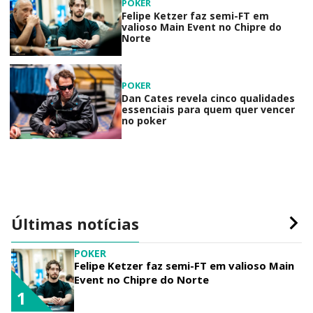
POKER
Felipe Ketzer faz semi-FT em
valioso Main Event no Chipre do
Norte
POKER
Dan Cates revela cinco qualidades
essenciais para quem quer vencer
no poker
Últimas notícias
POKER
Felipe Ketzer faz semi-FT em valioso Main
Event no Chipre do Norte
1