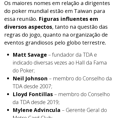
Os maiores nomes em relação a dirigentes
do poker mundial estão em Taiwan para
essa reunião.
Figuras influentes em
diversos aspectos
, tanto na questão das
regras do jogo, quanto na organização de
eventos grandiosos pelo globo terrestre.
Matt Savage
– fundador da TDA e
indicado diversas vezes ao Hall da Fama
do Poker;
Neil Johnson
– membro do Conselho da
TDA desde 2007;
Lloyd Fontillas
– membro do Conselho
da TDA desde 2019;
Mylene Advincula
– Gerente Geral do
Metro Card Club;