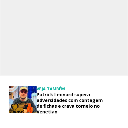
VEJA TAMBÉM
Patrick Leonard supera
adversidades com contagem
de fichas e crava torneio no
Venetian