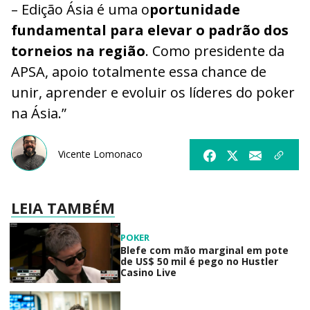
– Edição Ásia é uma o
portunidade
fundamental para elevar o padrão dos
torneios na região
. Como presidente da
APSA, apoio totalmente essa chance de
unir, aprender e evoluir os líderes do poker
na Ásia.”
Vicente Lomonaco
LEIA TAMBÉM
POKER
Blefe com mão marginal em pote
de US$ 50 mil é pego no Hustler
Casino Live