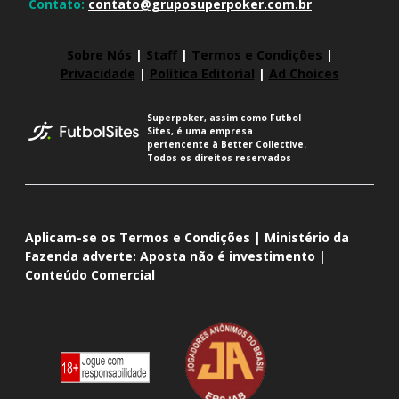
Contato:
contato@gruposuperpoker.com.br
Sobre Nós
|
Staff
|
Termos e Condições
|
Privacidade
|
Política Editorial
|
Ad Choices
Superpoker, assim como Futbol
Sites, é uma empresa
pertencente à Better Collective.
Todos os direitos reservados
Aplicam-se os Termos e Condições | Ministério da
Fazenda adverte: Aposta não é investimento |
Conteúdo Comercial