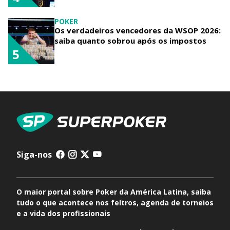
POKER
Os verdadeiros vencedores da WSOP 2026:
saiba quanto sobrou após os impostos
5
Siga-nos
O maior portal sobre Poker da América Latina, saiba
tudo o que acontece nos feltros, agenda de torneios
e a vida dos profissionais