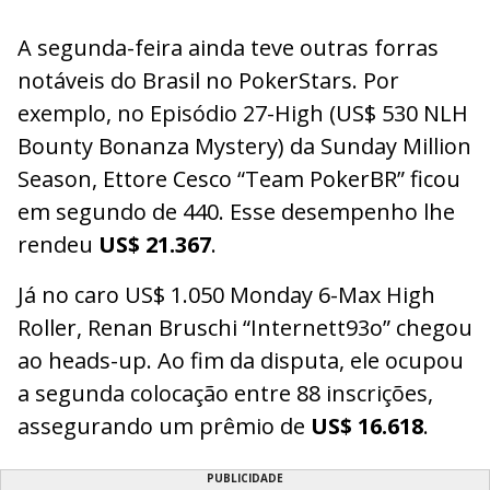
A segunda-feira ainda teve outras forras
notáveis do Brasil no PokerStars. Por
exemplo, no Episódio 27-High (US$ 530 NLH
Bounty Bonanza Mystery) da Sunday Million
Season, Ettore Cesco “Team PokerBR” ficou
em segundo de 440. Esse desempenho lhe
rendeu
US$ 21.367
.
Já no caro US$ 1.050 Monday 6-Max High
Roller, Renan Bruschi “Internett93o” chegou
ao heads-up. Ao fim da disputa, ele ocupou
a segunda colocação entre 88 inscrições,
assegurando um prêmio de
US$ 16.618
.
PUBLICIDADE