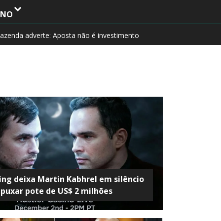
INO
azenda adverte: Aposta não é investimento
ing deixa Martin Kabhrel em silêncio
 puxar pote de US$ 2 milhões