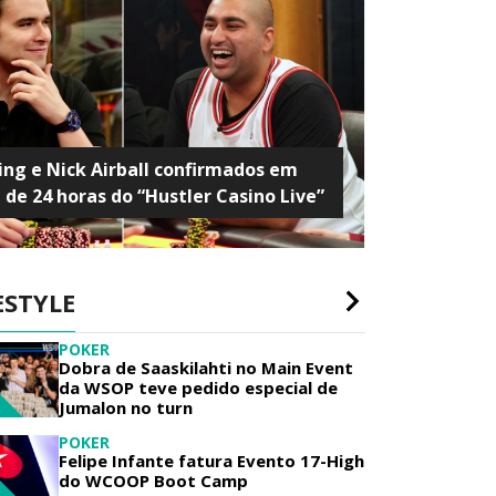
ing e Nick Airball confirmados em
de 24 horas do “Hustler Casino Live”
ESTYLE
POKER
Dobra de Saaskilahti no Main Event
da WSOP teve pedido especial de
Jumalon no turn
POKER
Felipe Infante fatura Evento 17-High
do WCOOP Boot Camp