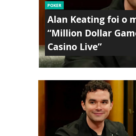
POKER
Alan Keating foi o 
“Million Dollar Gam
Casino Live”