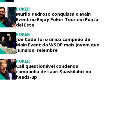
POKER
Murilo Pedroso conquista o Main
Event no Enjoy Poker Tour em Punta
del Este
POKER
Joe Cada foi o único campeão de
Main Event da WSOP mais jovem que
Jumalon; relembre
POKER
Call questionável condenou
campanha de Lauri Saaskilahti no
heads-up