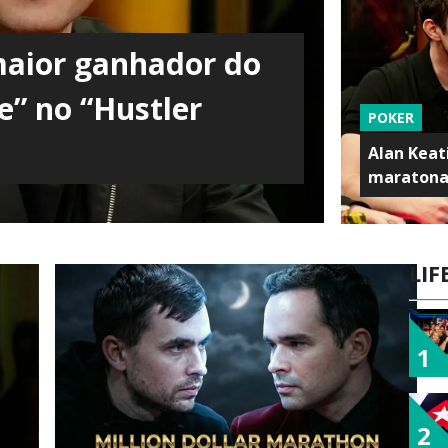
maior ganhador do
e” no “Hustler
POKER
Alan Keat
maratona 
LIF
1
2