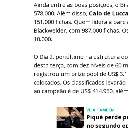
Ainda entre as boas posições, o Br
578.000. Além disso,
Caio de Lucc
151.000 fichas. Quem lidera a parc
Blackwelder, com 987.000 fichas. O
10.000.
O Dia 2, penúltimo na estrutura d
desta terça, com dez níveis de 60 
registrou um prize pool de US$ 3.
colocados. Os classificados levarão
ao campeão é de US$ 414.950, além
VEJA TAMBÉM
Piqué perde p
no segundo ep