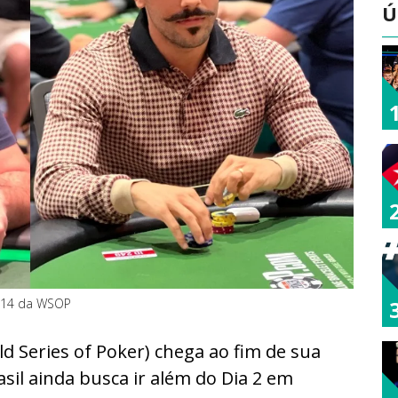
Ú
o 14 da WSOP
Series of Poker) chega ao fim de sua
sil ainda busca ir além do Dia 2 em