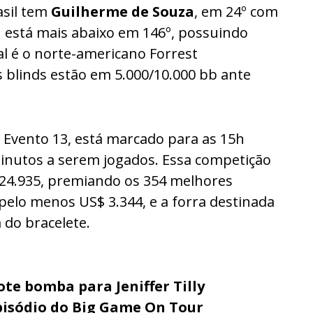
asil tem
Guilherme de Souza
, em 24º com
a
está mais abaixo em 146º, possuindo
ial é o norte-americano Forrest
s blinds estão em 5.000/10.000 bb ante
o Evento 13, está marcado para as 15h
minutos a serem jogados. Essa competição
124.935, premiando os 354 melhores
 pelo menos US$ 3.344, e a forra destinada
 do bracelete.
ote bomba para Jeniffer Tilly
isódio do Big Game On Tour