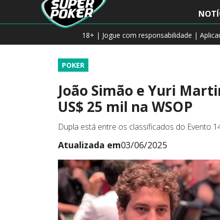
NOTÍ
18+ | Jogue com responsabilidade | Aplic
POKER
João Simão e Yuri Mart
US$ 25 mil na WSOP
Dupla está entre os classificados do Evento 1
Atualizada em
03/06/2025