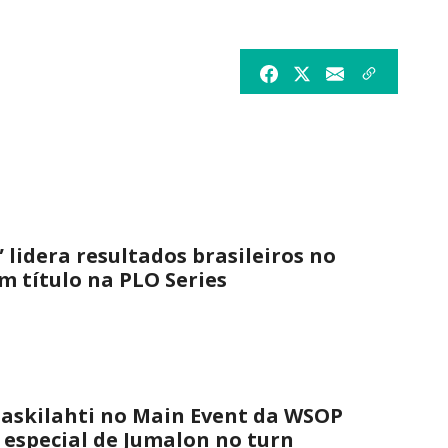
 lidera resultados brasileiros no
 título na PLO Series
askilahti no Main Event da WSOP
 especial de Jumalon no turn