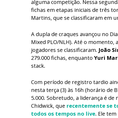
alguma competição. Nessa segunda-
fichas em etapas iniciais de três t
Martins, que se classificaram em u
A dupla de craques avançou no Dia 
Mixed PLO/NLH). Até o momento, a 
jogadores se classificaram.
João S
279.000 fichas, enquanto
Yuri Mar
stack.
Com período de registro tardio ain
nesta terça (3) às 16h (horário de B
5.000. Sobretudo, a liderança é d
Chidwick, que
recentemente se t
todos os tempos no live
. Ele tem