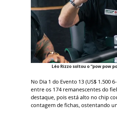
Léo Rizzo soltou o “pow pow po
No Dia 1 do Evento 13 (US$ 1.500 6
entre os 174 remanescentes do fiel
destaque, pois está alto no chip c
contagem de fichas, ostentando um