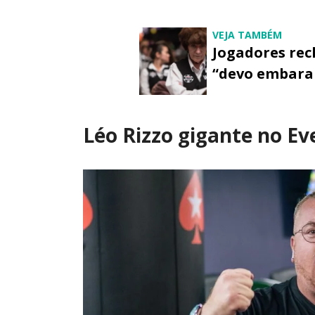
VEJA TAMBÉM
Jogadores rec
“devo embaral
Léo Rizzo gigante no E