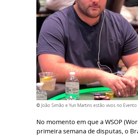
©
João Simão e Yuri Martins estão vivos no Event
No momento em que a WSOP (World 
primeira semana de disputas, o Bra