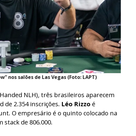
w” nos salões de Las Vegas (Foto: LAPT)
-Handed NLH), três brasileiros aparecem
d de 2.354 inscrições.
Léo Rizzo
é
ount. O empresário é o quinto colocado na
 stack de 806.000.