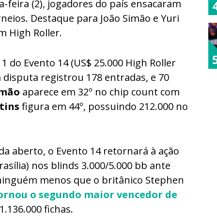
feira (2), jogadores do país ensacaram
orneios. Destaque para João Simão e Yuri
m High Roller.
1 do Evento 14 (US$ 25.000 High Roller
disputa registrou 178 entradas, e 70
imão
aparece em 32º no chip count com
tins
figura em 44º, possuindo 212.000 no
da aberto, o Evento 14 retornará à ação
rasília) nos blinds 3.000/5.000 bb ante
e ninguém menos que o britânico Stephen
ornou o segundo maior vencedor de
 1.136.000 fichas.