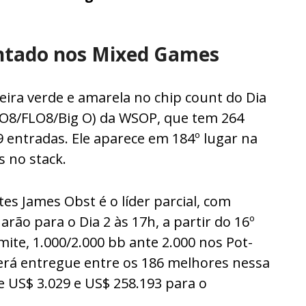
ntado nos Mixed Games
ira verde e amarela no chip count do Dia
LO8/FLO8/Big O) da WSOP, que tem 264
9 entradas. Ele aparece em 184º lugar na
s no stack.
es James Obst é o líder parcial, com
arão para o Dia 2 às 17h, a partir do 16º
imite, 1.000/2.000 bb ante 2.000 nos Pot-
será entregue entre os 186 melhores nessa
 US$ 3.029 e US$ 258.193 para o