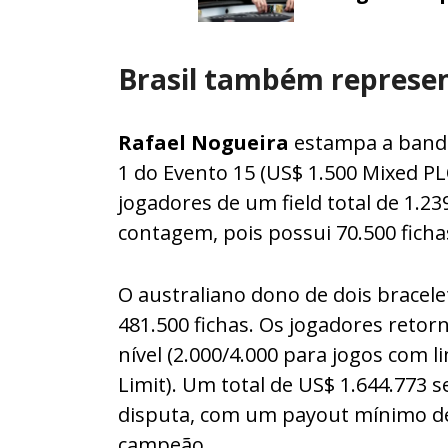
Brasil também represe
Rafael Nogueira
estampa a bande
1 do Evento 15 (US$ 1.500 Mixed P
jogadores de um field total de 1.23
contagem, pois possui 70.500 ficha
O australiano dono de dois bracelet
481.500 fichas. Os jogadores retorn
nível (2.000/4.000 para jogos com l
Limit). Um total de US$ 1.644.773 
disputa, com um payout mínimo de
campeão.