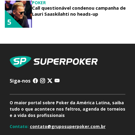
POKER
Call questionável condenou campanha de
Lauri Saaskilahti no heads-up
5
Siga-nos
O maior portal sobre Poker da América Latina, saiba
tudo o que acontece nos feltros, agenda de torneios
e a vida dos profissionais
Contato:
contato@gruposuperpoker.com.br