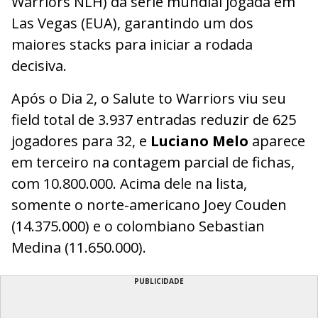
Warriors NLH) da série mundial jogada em
Las Vegas (EUA), garantindo um dos
maiores stacks para iniciar a rodada
decisiva.
Após o Dia 2, o Salute to Warriors viu seu
field total de 3.937 entradas reduzir de 625
jogadores para 32, e
Luciano Melo
aparece
em terceiro na contagem parcial de fichas,
com 10.800.000. Acima dele na lista,
somente o norte-americano Joey Couden
(14.375.000) e o colombiano Sebastian
Medina (11.650.000).
PUBLICIDADE