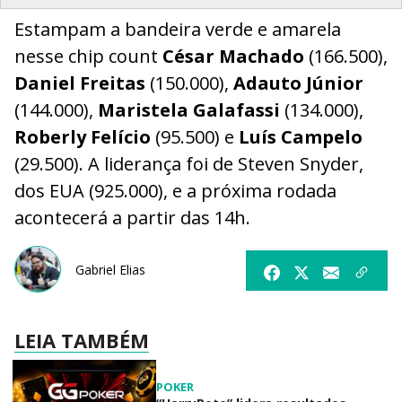
Estampam a bandeira verde e amarela
nesse chip count
César Machado
(166.500),
Daniel Freitas
(150.000),
Adauto Júnior
(144.000),
Maristela Galafassi
(134.000),
Roberly Felício
(95.500) e
Luís Campelo
(29.500). A liderança foi de Steven Snyder,
dos EUA (925.000), e a próxima rodada
acontecerá a partir das 14h.
Gabriel Elias
LEIA TAMBÉM
POKER