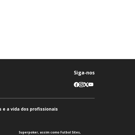
Siga-nos
 e a vida dos profissionais
Superpoker, assim como Futbol Sites,