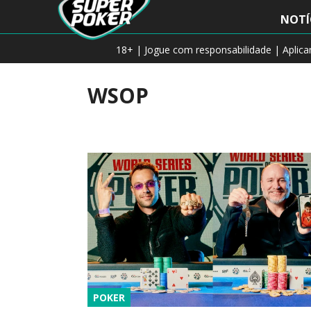
NOTÍ
18+ | Jogue com responsabilidade | Aplic
WSOP
POKER