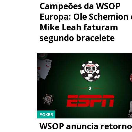
Campeões da WSOP
Europa: Ole Schemion 
Mike Leah faturam
segundo bracelete
POKER
WSOP anuncia retorno