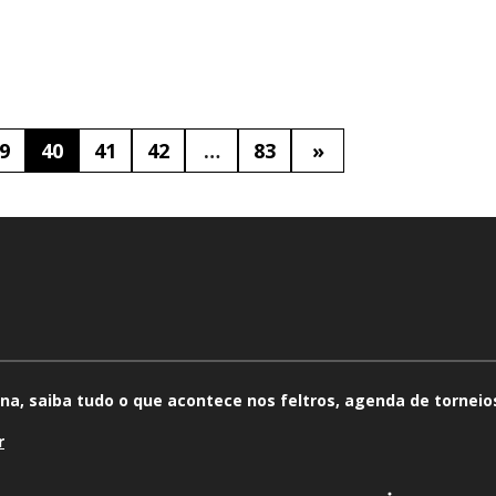
9
40
41
42
…
83
»
na, saiba tudo o que acontece nos feltros, agenda de torneios
r