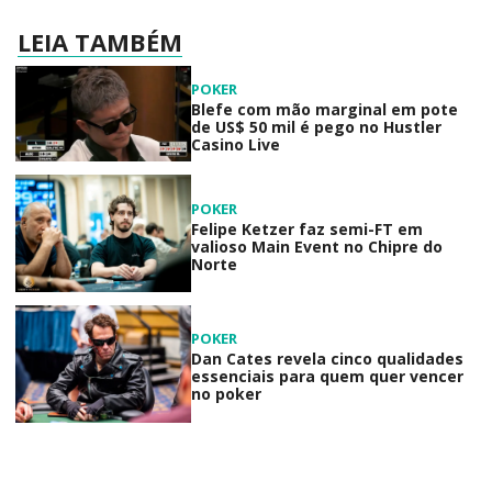
LEIA TAMBÉM
POKER
Blefe com mão marginal em pote
de US$ 50 mil é pego no Hustler
Casino Live
POKER
Felipe Ketzer faz semi-FT em
valioso Main Event no Chipre do
Norte
POKER
Dan Cates revela cinco qualidades
essenciais para quem quer vencer
no poker