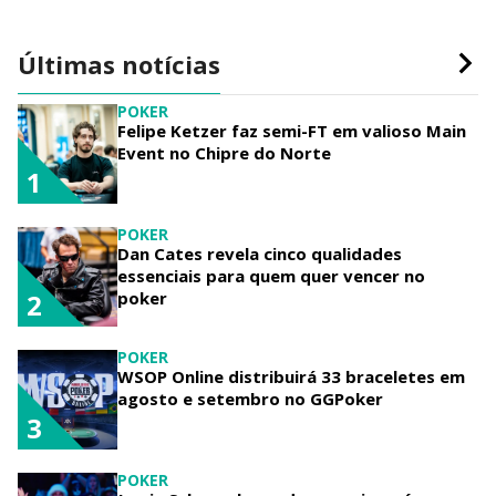
Últimas notícias
POKER
Felipe Ketzer faz semi-FT em valioso Main
Event no Chipre do Norte
1
POKER
Dan Cates revela cinco qualidades
essenciais para quem quer vencer no
poker
2
POKER
WSOP Online distribuirá 33 braceletes em
agosto e setembro no GGPoker
3
POKER