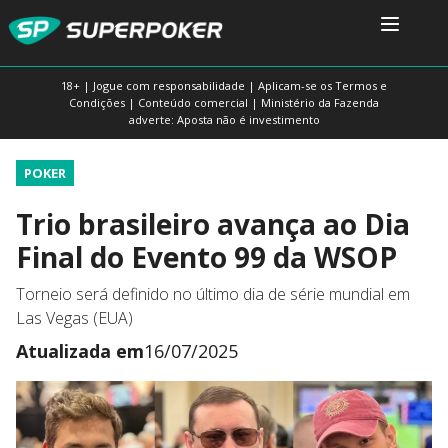
18+ | Jogue com responsabilidade | Aplicam-se os Termos e
Condições | Conteúdo comercial | Ministério da Fazenda
adverte: Aposta não é investimento
POKER
Trio brasileiro avança ao Dia
Final do Evento 99 da WSOP
Torneio será definido no último dia de série mundial em
Las Vegas (EUA)
Atualizada em
16/07/2025