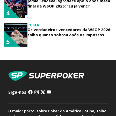
Jamie Schaevel agradece apoio após mesa
final da WSOP 2026: “Eu já venci”
4
POKER
Os verdadeiros vencedores da WSOP 2026:
saiba quanto sobrou após os impostos
5
Siga-nos
O maior portal sobre Poker da América Latina, saiba