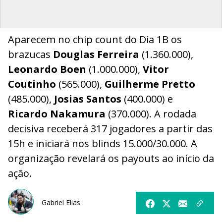
Aparecem no chip count do Dia 1B os
brazucas
Douglas Ferreira
(1.360.000),
Leonardo Boen
(1.000.000),
Vitor
Coutinho
(565.000),
Guilherme Pretto
(485.000),
Josias Santos
(400.000) e
Ricardo Nakamura
(370.000). A rodada
decisiva receberá 317 jogadores a partir das
15h e iniciará nos blinds 15.000/30.000. A
organização revelará os payouts ao início da
ação.
Gabriel Elias