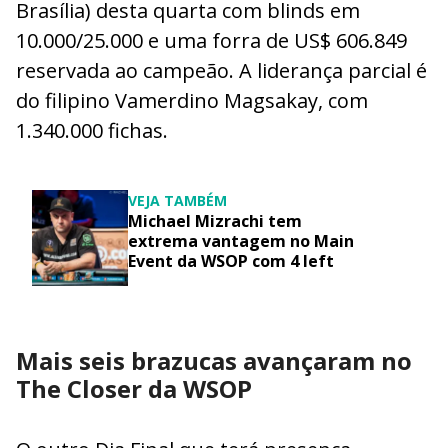
Brasília) desta quarta com blinds em
10.000/25.000 e uma forra de US$ 606.849
reservada ao campeão. A liderança parcial é
do filipino Vamerdino Magsakay, com
1.340.000 fichas.
VEJA TAMBÉM
Michael Mizrachi tem
extrema vantagem no Main
Event da WSOP com 4 left
Mais seis brazucas avançaram no
The Closer da WSOP