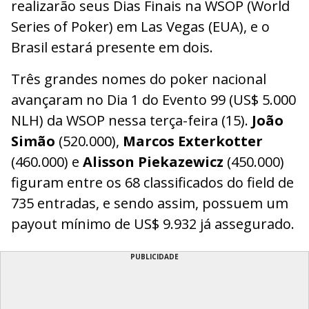
realizarão seus Dias Finais na WSOP (World
Series of Poker) em Las Vegas (EUA), e o
Brasil estará presente em dois.
Três grandes nomes do poker nacional
avançaram no Dia 1 do Evento 99 (US$ 5.000
NLH) da WSOP nessa terça-feira (15).
João
Simão
(520.000),
Marcos Exterkotter
(460.000) e
Alisson Piekazewicz
(450.000)
figuram entre os 68 classificados do field de
735 entradas, e sendo assim, possuem um
payout mínimo de US$ 9.932 já assegurado.
PUBLICIDADE