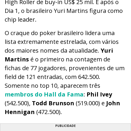
High Roller de buy-in US$ 25 mil. E após o
Dia 1, o brasileiro Yuri Martins figura como
chip leader.
O craque do poker brasileiro lidera uma
lista extremamente estrelada, com vários
dos maiores nomes da atualidade.
Yuri
Martins
é o primeiro na contagem de
fichas de 77 jogadores, provenientes de um
field de 121 entradas, com 642.500.
Somente no top 10, aparecem três
membros do Hall da Fama
:
Phil Ivey
(542.500),
Todd Brunson
(519.000) e
John
Hennigan
(472.500).
PUBLICIDADE