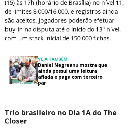
(15) às 17h (horário de Brasília) no nível 11,
de limites 8.000/16.000, e registros ainda
são aceitos. Jogadores poderão efetuar
buy-in na disputa até o início do 13º nível,
com um stack inicial de 150.000 fichas.
VEJA TAMBÉM
Daniel Negreanu mostra que
ainda possui uma leitura
afiada e paga com terceiro
par
Trio brasileiro no Dia 1A do The
Closer