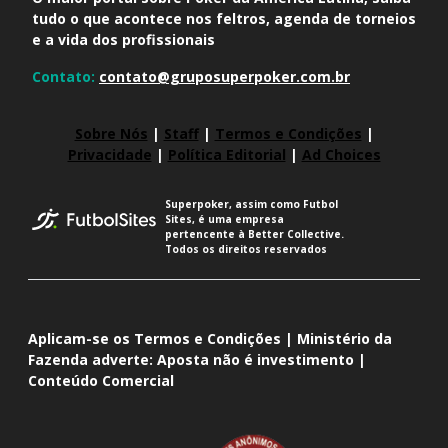
tudo o que acontece nos feltros, agenda de torneios
e a vida dos profissionais
Contato:
contato@gruposuperpoker.com.br
Sobre Nós
|
Staff
|
Termos e Condições
|
Privacidade
|
Política Editorial
|
Ad Choices
Superpoker, assim como Futbol
Sites, é uma empresa
pertencente à Better Collective.
Todos os direitos reservados
Aplicam-se os Termos e Condições | Ministério da
Fazenda adverte: Aposta não é investimento |
Conteúdo Comercial