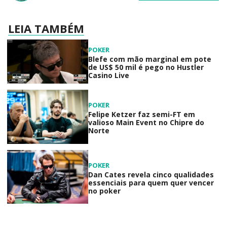
LEIA TAMBÉM
POKER
Blefe com mão marginal em pote
de US$ 50 mil é pego no Hustler
Casino Live
POKER
Felipe Ketzer faz semi-FT em
valioso Main Event no Chipre do
Norte
POKER
Dan Cates revela cinco qualidades
essenciais para quem quer vencer
no poker