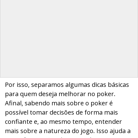
Por isso, separamos algumas dicas básicas
para quem deseja melhorar no poker.
Afinal, sabendo mais sobre o poker é
possível tomar decisões de forma mais
confiante e, ao mesmo tempo, entender
mais sobre a natureza do jogo. Isso ajuda a