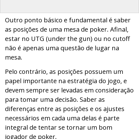
Outro ponto básico e fundamental é saber
as posições de uma mesa de poker. Afinal,
estar no UTG (under the gun) ou no cutoff
não é apenas uma questão de lugar na
mesa.
Pelo contrário, as posições possuem um
papel importante na estratégia do jogo, e
devem sempre ser levadas em consideração
para tomar uma decisão. Saber as
diferenças entre as posições e os ajustes
necessários em cada uma delas é parte
integral de tentar se tornar um bom
jogador de poker.