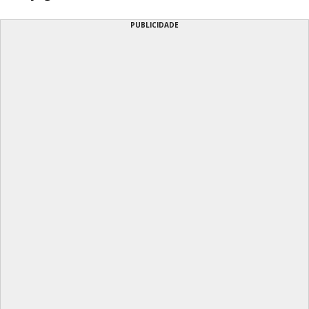
PUBLICIDADE