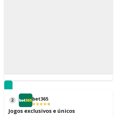
bet365
2
Jogos exclusivos e únicos