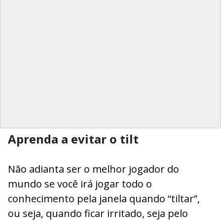
Aprenda a evitar o tilt
Não adianta ser o melhor jogador do
mundo se você irá jogar todo o
conhecimento pela janela quando “tiltar”,
ou seja, quando ficar irritado, seja pelo