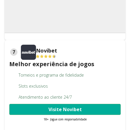
Novibet
7
Melhor experiência de jogos
Torneios e programa de fidelidade
Slots exclusivos
Atendimento ao cliente 24/7
Visite Novibet
18+ Jogue com responsabilidade