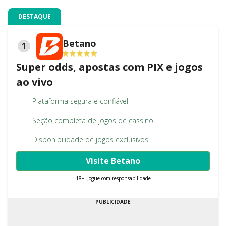
DESTAQUE
Betano
1
Super odds, apostas com PIX e jogos
ao vivo
Plataforma segura e confiável
Seção completa de jogos de cassino
Disponibilidade de jogos exclusivos
Visite Betano
18+ Jogue com responsabilidade
PUBLICIDADE