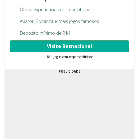
Ótima experiência em smartphones
Aviator, Bonanza e mais jogos famosos
Depósito mínimo de R$1
Visite Betnacional
18+ Jogue com responsabilidade
PUBLICIDADE