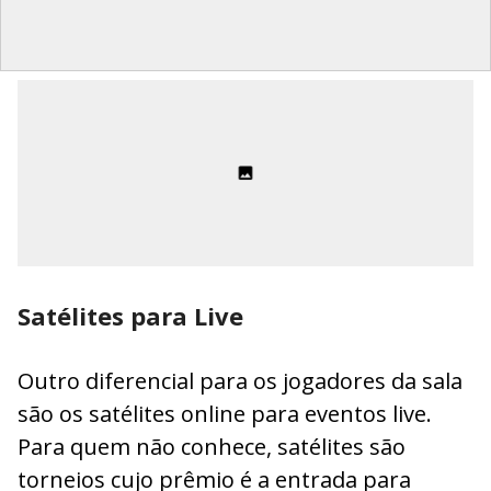
Satélites para Live
Outro diferencial para os jogadores da sala
são os satélites online para eventos live.
Para quem não conhece, satélites são
torneios cujo prêmio é a entrada para