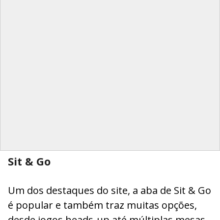
Sit & Go
Um dos destaques do site, a aba de Sit & Go
é popular e também traz muitas opções,
desde jogos heads-up até múltiplas mesas,