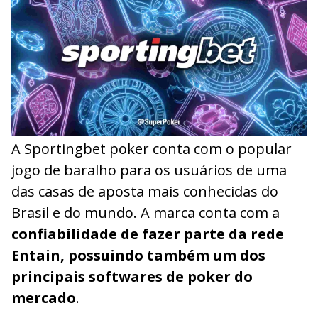
A Sportingbet poker conta com o popular
jogo de baralho para os usuários de uma
das casas de aposta mais conhecidas do
Brasil e do mundo. A marca conta com a
confiabilidade de fazer parte da rede
Entain, possuindo também um dos
principais softwares de poker do
mercado
.