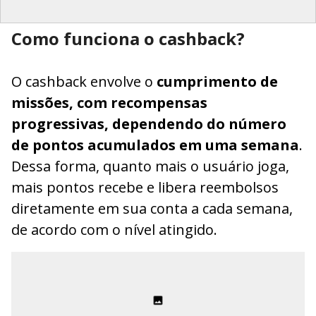
Como funciona o cashback?
O cashback envolve o
cumprimento de
missões, com recompensas
progressivas, dependendo do número
de pontos acumulados em uma semana
.
Dessa forma, quanto mais o usuário joga,
mais pontos recebe e libera reembolsos
diretamente em sua conta a cada semana,
de acordo com o nível atingido.