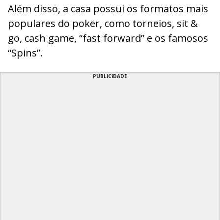
Além disso, a casa possui os formatos mais
populares do poker, como torneios, sit &
go, cash game, “fast forward” e os famosos
“Spins”.
PUBLICIDADE