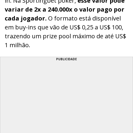
in. Na Sportingbet poker,
esse valor pode
variar de 2x a 240.000x o valor pago por
cada jogador.
O formato está disponível
em buy-ins que vão de US$ 0,25 a US$ 100,
trazendo um prize pool máximo de até US$
1 milhão.
PUBLICIDADE