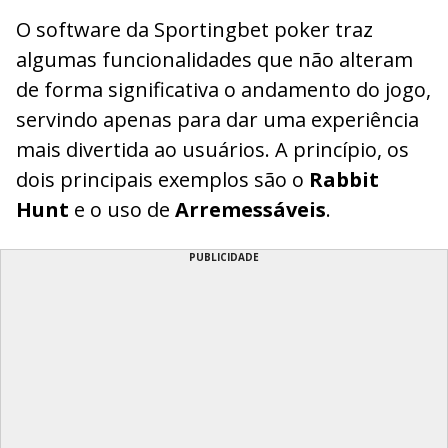
O software da Sportingbet poker traz
algumas funcionalidades que não alteram
de forma significativa o andamento do jogo,
servindo apenas para dar uma experiência
mais divertida ao usuários. A princípio, os
dois principais exemplos são o
Rabbit
Hunt
e o uso de
Arremessáveis
.
PUBLICIDADE