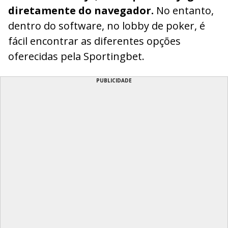
diretamente do navegador.
No entanto,
dentro do software, no lobby de poker, é
fácil encontrar as diferentes opções
oferecidas pela Sportingbet.
PUBLICIDADE