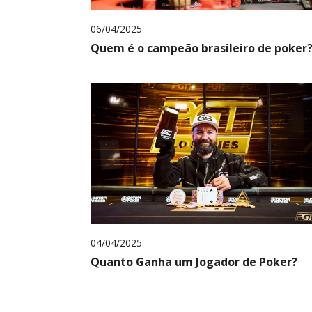
06/04/2025
Quem é o campeão brasileiro de poker
04/04/2025
Quanto Ganha um Jogador de Poker?