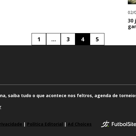
02/
30 
gan
1
…
3
4
5
na, saiba tudo o que acontece nos feltros, agenda de torneios
r
rivacidade
|
Política Editorial
|
Ad Choices