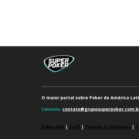
O maior portal sobre Poker da América Lati
Contato:
contato@gruposuperpoker.com.b
Sobre Nós
|
Staff
|
Termos e Condições
|
P