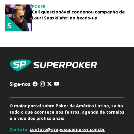
POKER
Call questionável condenou campanha de
Lauri Saaskilahti no heads-up
5
Siga-nos
O maior portal sobre Poker da América Latina, saiba
tudo o que acontece nos feltros, agenda de torneios
e a vida dos profissionais
Contato:
contato@gruposuperpoker.com.br