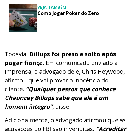
VEJA TAMBÉM
Como Jogar Poker do Zero
Todavia,
Billups foi preso e solto após
pagar fiança
. Em comunicado enviado à
imprensa, o advogado dele, Chris Heywood,
afirmou que vai provar a inocência do
cliente.
“Qualquer pessoa que conhece
Chauncey Billups sabe que ele é um
homem íntegro”
, disse.
Adicionalmente, o advogado afirmou que as
acusações do FBI são inverídicas.
“Acreditar