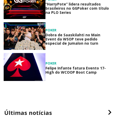
“HarryPote” lidera resultados
brasileiros no GGPoker com título
na PLO Series
POKER
Dobra de Saaskilahti no Main
Event da WSOP teve pedido
especial de Jumalon no turn
POKER
Felipe Infante fatura Evento 17-
High do WCOOP Boot Camp
Últimas notícias