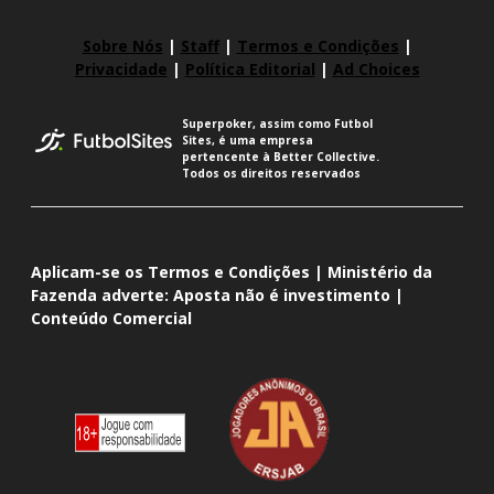
Sobre Nós
|
Staff
|
Termos e Condições
|
Privacidade
|
Política Editorial
|
Ad Choices
Superpoker, assim como Futbol
Sites, é uma empresa
pertencente à Better Collective.
Todos os direitos reservados
Aplicam-se os Termos e Condições | Ministério da
Fazenda adverte: Aposta não é investimento |
Conteúdo Comercial