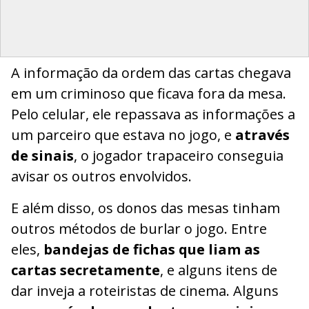
A informação da ordem das cartas chegava
em um criminoso que ficava fora da mesa.
Pelo celular, ele repassava as informações a
um parceiro que estava no jogo, e
através
de sinais
, o jogador trapaceiro conseguia
avisar os outros envolvidos.
E além disso, os donos das mesas tinham
outros métodos de burlar o jogo. Entre
eles,
bandejas de fichas que liam as
cartas secretamente
, e alguns itens de
dar inveja a roteiristas de cinema. Alguns