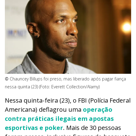
©
Chauncey Billups foi preso, mas liberado após pagar fiança
nessa quinta (23) (Foto: Everett Collection/Alamy)
Nessa quinta-feira (23), o FBI (Polícia Federal
Americana) deflagrou uma
operação
contra práticas ilegais em apostas
esportivas e poker
. Mais de 30 pessoas