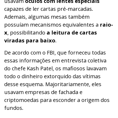
usavam
óculos com lentes especiais
capazes de ler cartas pré-marcadas.
Ademais, algumas mesas também
possuíam mecanismos equivalentes a
raio-
x
, possibilitando
a leitura de cartas
viradas para baixo
.
De acordo com o FBI, que forneceu todas
essas informações em entrevista coletiva
do chefe Kash Patel, os mafiosos lavavam
todo o dinheiro extorquido das vítimas
desse esquema. Majoritariamente, eles
usavam empresas de fachada e
criptomoedas para esconder a origem dos
fundos.