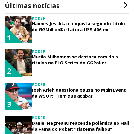
Últimas notícias
POKER
Hannes Jeschka conquista segundo título
do GGMillion$ e fatura US$ 406 mil
1
POKER
Murilo Milhomem se destaca com dois
títulos na PLO Series do GGPoker
2
POKER
Josh Arieh questiona pausa no Main Event
da WSOP: “Tem que acabar”
3
POKER
Daniel Negreanu reacende polêmica no Hall
da Fama do Poker: “sistema falhou”