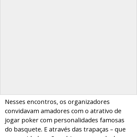
Nesses encontros, os organizadores
convidavam amadores com o atrativo de
jogar poker com personalidades famosas
do basquete. E através das trapaças – que