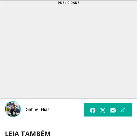
PUBLICIDADE
Gabriel Elias
LEIA TAMBÉM