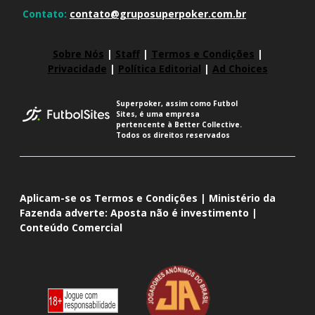
Contato:
contato@gruposuperpoker.com.br
Sobre Nós
|
Staff
|
Termos e Condições
|
Privacidade
|
Política Editorial
|
Ad Choices
Superpoker, assim como Futbol
Sites, é uma empresa
pertencente à Better Collective.
Todos os direitos reservados
Aplicam-se os Termos e Condições | Ministério da
Fazenda adverte: Aposta não é investimento |
Conteúdo Comercial