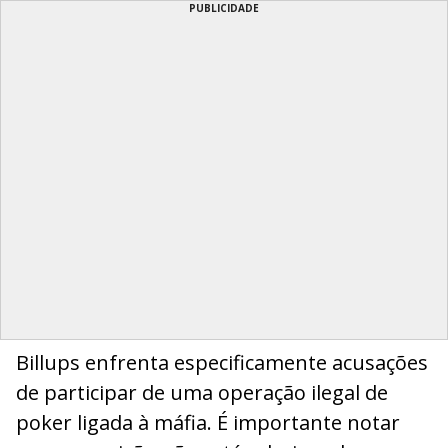
PUBLICIDADE
Billups enfrenta especificamente acusações
de participar de uma operação ilegal de
poker ligada à máfia. É importante notar