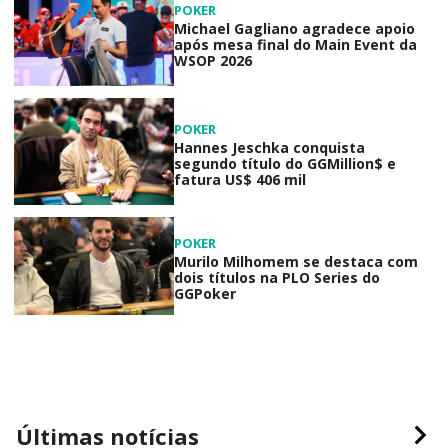
POKER
Michael Gagliano agradece apoio
após mesa final do Main Event da
WSOP 2026
POKER
Hannes Jeschka conquista
segundo título do GGMillion$ e
fatura US$ 406 mil
POKER
Murilo Milhomem se destaca com
dois títulos na PLO Series do
GGPoker
Últimas notícias