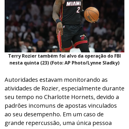
Terry Rozier também foi alvo da operação do FBI
nesta quinta (23) (Foto: AP Photo/Lynne Sladky)
Autoridades estavam monitorando as
atividades de Rozier, especialmente durante
seu tempo no Charlotte Hornets, devido a
padrões incomuns de apostas vinculados
ao seu desempenho. Em um caso de
grande repercussão, uma única pessoa