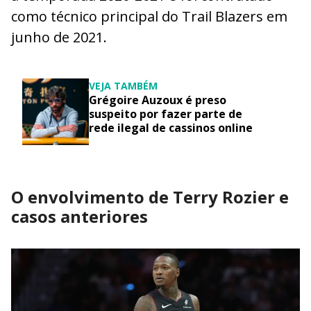
como técnico principal do Trail Blazers em
junho de 2021.
VEJA TAMBÉM
Grégoire Auzoux é preso
suspeito por fazer parte de
rede ilegal de cassinos online
O envolvimento de Terry Rozier e
casos anteriores