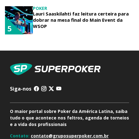
POKER
Lauri Saaskilahti faz leitura certeira para
dobrar na mesa final do Main Event da
WSOP
5
Siga-nos
O maior portal sobre Poker da América Latina, saiba
tudo o que acontece nos feltros, agenda de torneios
e a vida dos profissionais
Contato:
contato@gruposuperpoker.com.br