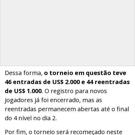
Dessa forma,
o torneio em questão teve
46 entradas de US$ 2.000 e 44 reentradas
de US$ 1.000
. O registro para novos
jogadores já foi encerrado, mas as
reentradas permanecem abertas até o final
do 4 nível no dia 2.
Por fim, o torneio será recomeçado neste