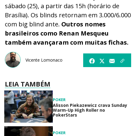
sábado (25), a partir das 15h (horário de
Brasília). Os blinds retornam em 3.000/6.000
com big blind ante.
Outros nomes
brasileiros como Renan Mesqueu
também avançaram com muitas fichas.
Vicente Lomonaco
LEIA TAMBÉM
POKER
Alisson Piekazewicz crava Sunday
Warm-Up High Roller no
PokerStars
POKER