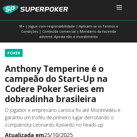
18+ | Jogue com responsabilidade | Aplicam-se os Termos e
Condições | Conteúdo comercial | Ministério da Fazenda
adverte: Aposta não é investimento
POKER
Anthony Temperine é o
campeão do Start-Up na
Codere Poker Series em
dobradinha brasileira
O jogador e empresário carioca foi até Montevidéu e
garantiu um troféu de primeiro lugar derrotando o
compatriota Leonardo Azevedo no heads-up
Atualizada em
25/10/2025