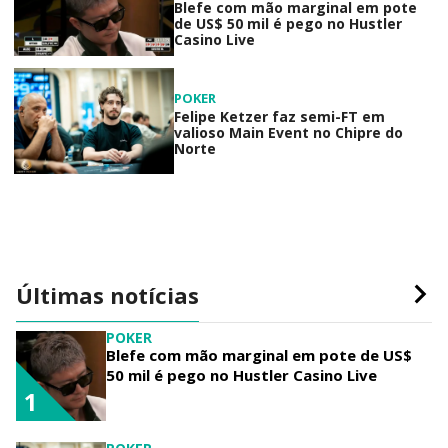
Blefe com mão marginal em pote
de US$ 50 mil é pego no Hustler
Casino Live
POKER
Felipe Ketzer faz semi-FT em
valioso Main Event no Chipre do
Norte
Últimas notícias
POKER
Blefe com mão marginal em pote de US$
50 mil é pego no Hustler Casino Live
1