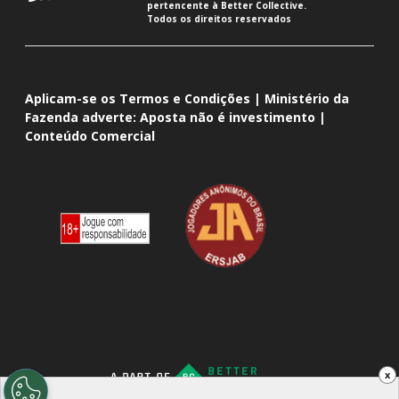
pertencente à Better Collective.
Todos os direitos reservados
Aplicam-se os Termos e Condições | Ministério da
Fazenda adverte: Aposta não é investimento |
Conteúdo Comercial
x