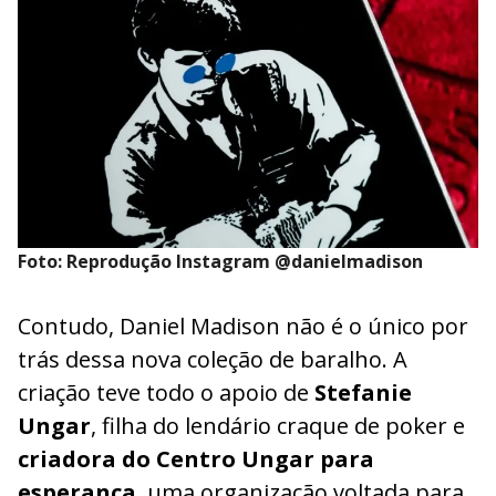
Foto: Reprodução Instagram @danielmadison
Contudo, Daniel Madison não é o único por
trás dessa nova coleção de baralho. A
criação teve todo o apoio de
Stefanie
Ungar
, filha do lendário craque de poker e
criadora do Centro Ungar para
esperança
, uma organização voltada para