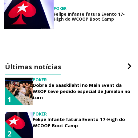
POKER
Felipe Infante fatura Evento 17-
High do WCOOP Boot Camp
Últimas notícias
POKER
Dobra de Saaskilahti no Main Event da
WSOP teve pedido especial de Jumalon no
turn
1
POKER
Felipe Infante fatura Evento 17-High do
WCOOP Boot Camp
2