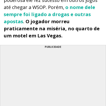
poderosa ele fez sucesso em outros jogos
até chegar a WSOP. Porém,
o nome dele
sempre foi ligado a drogas e outras
apostas
.
O jogador morreu
praticamente na miséria, no quarto de
um motel em Las Vegas.
PUBLICIDADE