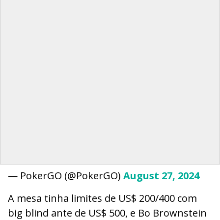
— PokerGO (@PokerGO)
August 27, 2024
A mesa tinha limites de US$ 200/400 com
big blind ante de US$ 500, e Bo Brownstein