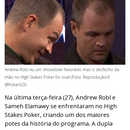
Andrew Robl viu um showdown favorável, mas o desfecho da
mão no High Stakes Poker foi cruel (Foto: Reprodução/X
@PokerGO)
Na última terça-feira (27), Andrew Robl e
Sameh Elamawy se enfrentaram no High
Stakes Poker, criando um dos maiores
potes da história do programa. A dupla