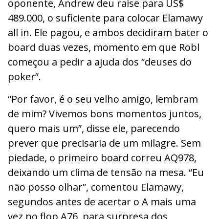
oponente, Andrew deu raise para US$
489.000, o suficiente para colocar Elamawy
all in. Ele pagou, e ambos decidiram bater o
board duas vezes, momento em que Robl
começou a pedir a ajuda dos “deuses do
poker”.
“Por favor, é o seu velho amigo, lembram
de mim? Vivemos bons momentos juntos,
quero mais um”, disse ele, parecendo
prever que precisaria de um milagre. Sem
piedade, o primeiro board correu AQ978,
deixando um clima de tensão na mesa. “Eu
não posso olhar”, comentou Elamawy,
segundos antes de acertar o A mais uma
vez no flop A76, para surpresa dos