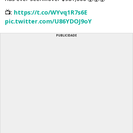
📺:
https://t.co/WYvq1R7s6E
pic.twitter.com/U86YDOJ9oY
PUBLICIDADE