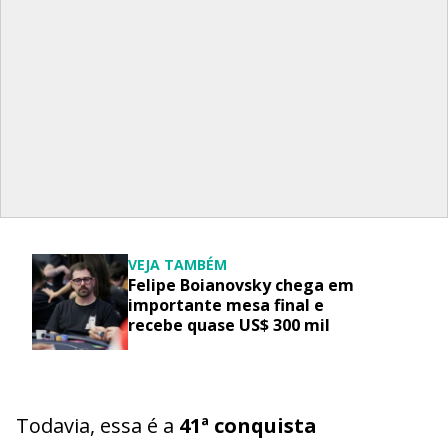
VEJA TAMBÉM
Felipe Boianovsky chega em
importante mesa final e
recebe quase US$ 300 mil
Todavia, essa é a
41ª conquista