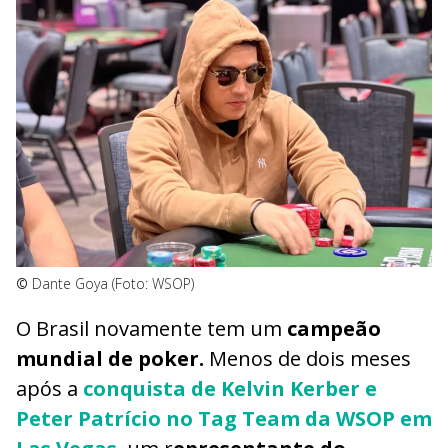
©
Dante Goya (Foto: WSOP)
O Brasil novamente tem um
campeão
mundial de poker.
Menos de dois meses
após a
conquista de Kelvin Kerber e
Peter Patrício no Tag Team da WSOP em