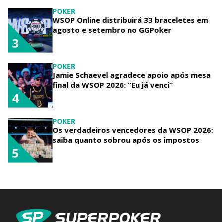
POKER
WSOP Online distribuirá 33 braceletes em
agosto e setembro no GGPoker
3
POKER
Jamie Schaevel agradece apoio após mesa
final da WSOP 2026: “Eu já venci”
4
POKER
Os verdadeiros vencedores da WSOP 2026:
saiba quanto sobrou após os impostos
5