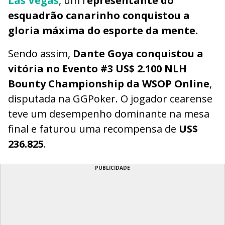
Las Vegas
, um r
epresentante do
esquadrão canarinho conquistou a
gloria máxima do esporte da mente.
Sendo assim,
Dante Goya conquistou a
vitória no Evento #3 US$ 2.100 NLH
Bounty Championship da WSOP Online
,
disputada na GGPoker. O jogador cearense
teve um desempenho dominante na mesa
final e faturou uma recompensa de
US$
236.825
.
PUBLICIDADE