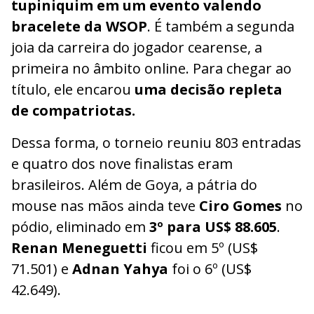
tupiniquim em um evento valendo
bracelete da WSOP
. É também a segunda
joia da carreira do jogador cearense, a
primeira no âmbito online. Para chegar ao
título, ele encarou
uma decisão repleta
de compatriotas.
Dessa forma, o torneio reuniu 803 entradas
e quatro dos nove finalistas eram
brasileiros. Além de Goya, a pátria do
mouse nas mãos ainda teve
Ciro Gomes
no
pódio, eliminado em
3º para US$ 88.605
.
Renan Meneguetti
ficou em 5º (US$
71.501) e
Adnan Yahya
foi o 6º (US$
42.649).