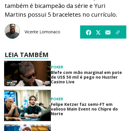
também é bicampeão da série e Yuri
Martins possui 5 braceletes no currículo.
Vicente Lomonaco
LEIA TAMBÉM
POKER
Blefe com mão marginal em pote
de US$ 50 mil é pego no Hustler
Casino Live
POKER
Felipe Ketzer faz semi-FT em
valioso Main Event no Chipre do
Norte