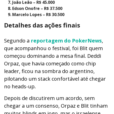
João Leão – R$ 45.000
Edson Onofre – R$ 37.500
Marcelo Lopes – R$ 30.500
Detalhes das ações finais
Segundo a
reportagem do PokerNews
,
que acompanhou o festival, foi Blit quem
começou dominando a mesa final. Deddi
Orpaz, que havia começado como chip
leader, ficou na sombra do argentino,
pilotando um stack confortável até chegar
no heads-up.
Depois de discutirem um acordo, sem
chegar a um consenso, Orpaz e Blit tinham
muitos blinds em jogo, mas o israelense