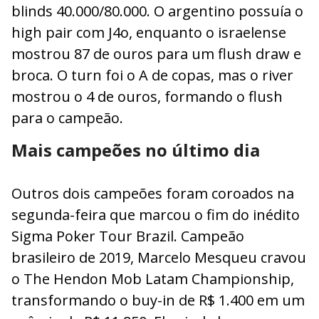
blinds 40.000/80.000. O argentino possuía o
high pair com J4o, enquanto o israelense
mostrou 87 de ouros para um flush draw e
broca. O turn foi o A de copas, mas o river
mostrou o 4 de ouros, formando o flush
para o campeão.
Mais campeões no último dia
Outros dois campeões foram coroados na
segunda-feira que marcou o fim do inédito
Sigma Poker Tour Brazil. Campeão
brasileiro de 2019, Marcelo Mesqueu cravou
o The Hendon Mob Latam Championship,
transformando o buy-in de R$ 1.400 em um