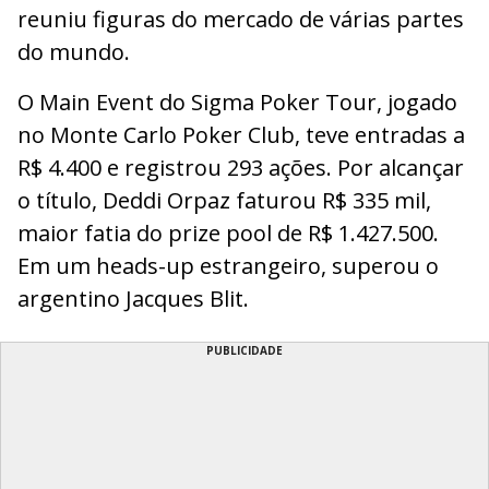
reuniu figuras do mercado de várias partes
do mundo.
O Main Event do Sigma Poker Tour, jogado
no Monte Carlo Poker Club, teve entradas a
R$ 4.400 e registrou 293 ações. Por alcançar
o título, Deddi Orpaz faturou R$ 335 mil,
maior fatia do prize pool de R$ 1.427.500.
Em um heads-up estrangeiro, superou o
argentino Jacques Blit.
PUBLICIDADE