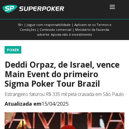
18+ | Jogue com responsabilidade | Aplicam-se os Termos e
Condições | Conteúdo comercial | Ministério da Fazenda
adverte: Aposta não é investimento
POKER
Deddi Orpaz, de Israel, vence
Main Event do primeiro
Sigma Poker Tour Brazil
Estrangeiro faturou R$ 335 mil pela cravada em São Paulo
Atualizada em
15/04/2025