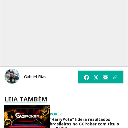
Gabriel Elias
LEIA TAMBÉM
POKER
“HarryPote” lidera resultados
brasileiros no GGPoker com título