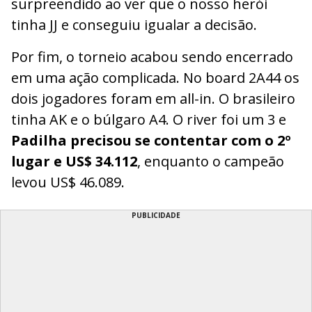
surpreendido ao ver que o nosso herói
tinha JJ e conseguiu igualar a decisão.
Por fim, o torneio acabou sendo encerrado
em uma ação complicada. No board 2A44 os
dois jogadores foram em all-in. O brasileiro
tinha AK e o búlgaro A4. O river foi um 3 e
Padilha precisou se contentar com o 2º
lugar e US$ 34.112
, enquanto o campeão
levou US$ 46.089.
PUBLICIDADE