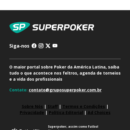
Siga-nos
O maior portal sobre Poker da América Latina, saiba
tudo o que acontece nos feltros, agenda de torneios
e a vida dos profissionais
Contato:
contato@gruposuperpoker.com.br
Sobre Nós
|
Staff
|
Termos e Condições
|
Privacidade
|
Política Editorial
|
Ad Choices
Superpoker, assim como Futbol