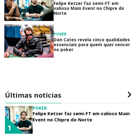
Felipe Ketzer faz semi-FT em
valioso Main Event no Chipre do
Norte
POKER
Dan Cates revela cinco qualidades
essenciais para quem quer vencer
no poker
Últimas notícias
POKER
Felipe Ketzer faz semi-FT em valioso Main
Event no Chipre do Norte
1