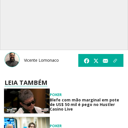
Vicente Lomonaco
LEIA TAMBÉM
POKER
Blefe com mão marginal em pote
de US$ 50 mil é pego no Hustler
Casino Live
POKER