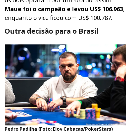
os dois optaram por um acordo, assim
Maue foi o campeão e levou US$ 106.963
,
enquanto o vice ficou com US$ 100.787.
Outra decisão para o Brasil
Pedro Padilha (Foto: Eloy Cabacas/PokerStars)