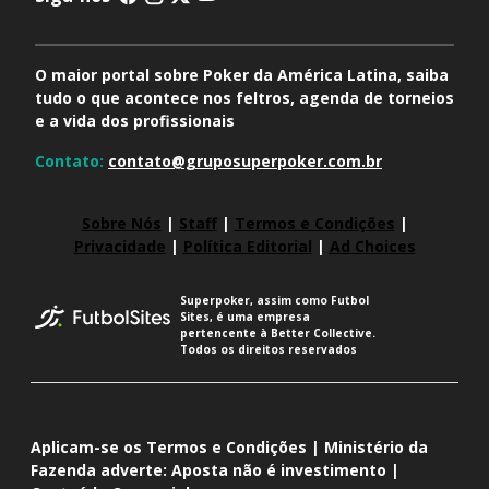
O maior portal sobre Poker da América Latina, saiba
tudo o que acontece nos feltros, agenda de torneios
e a vida dos profissionais
Contato:
contato@gruposuperpoker.com.br
Sobre Nós
|
Staff
|
Termos e Condições
|
Privacidade
|
Política Editorial
|
Ad Choices
Superpoker, assim como Futbol
Sites, é uma empresa
pertencente à Better Collective.
Todos os direitos reservados
Aplicam-se os Termos e Condições | Ministério da
Fazenda adverte: Aposta não é investimento |