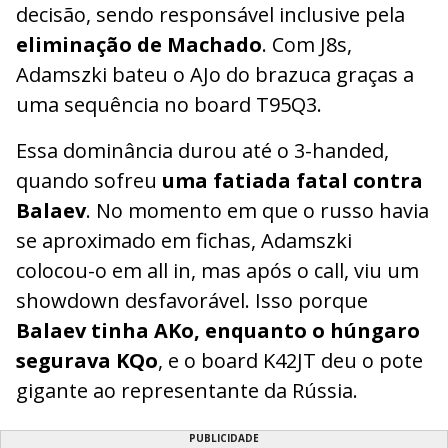
decisão, sendo responsável inclusive pela
eliminação de Machado
. Com J8s,
Adamszki bateu o AJo do brazuca graças a
uma sequência no board T95Q3.
Essa dominância durou até o 3-handed,
quando sofreu
uma fatiada fatal contra
Balaev
. No momento em que o russo havia
se aproximado em fichas, Adamszki
colocou-o em all in, mas após o call, viu um
showdown desfavorável. Isso porque
Balaev tinha AKo, enquanto o húngaro
segurava KQo
, e o board K42JT deu o pote
gigante ao representante da Rússia.
PUBLICIDADE