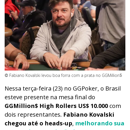
©
Fabiano Kovalski levou boa forra com a prata no GGMillion$
Nessa terça-feira (23) no GGPoker, o Brasil
esteve presente na mesa final do
GGMillion$ High Rollers US$ 10.000
com
dois representantes.
Fabiano Kovalski
chegou até o heads-up
,
melhorando sua