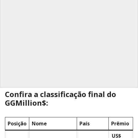
Confira a classificação final do
GGMillion$:
Posição
Nome
País
Prêmio
US$