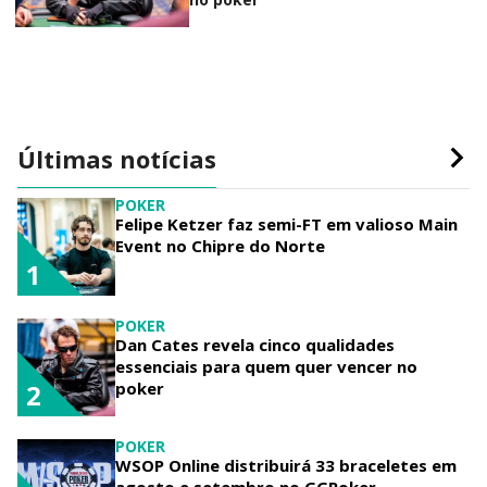
Últimas notícias
POKER
Felipe Ketzer faz semi-FT em valioso Main
Event no Chipre do Norte
1
POKER
Dan Cates revela cinco qualidades
essenciais para quem quer vencer no
poker
2
POKER
WSOP Online distribuirá 33 braceletes em