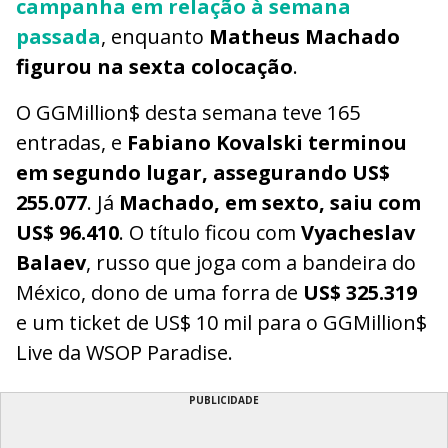
campanha em relação à semana
passada
, enquanto
Matheus Machado
figurou na sexta colocação
.
O GGMillion$ desta semana teve 165
entradas, e
Fabiano Kovalski terminou
em segundo lugar, assegurando US$
255.077
. Já
Machado, em sexto, saiu com
US$ 96.410
. O título ficou com
Vyacheslav
Balaev
, russo que joga com a bandeira do
México, dono de uma forra de
US$ 325.319
e um ticket de US$ 10 mil para o GGMillion$
Live da WSOP Paradise.
PUBLICIDADE