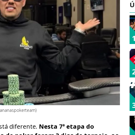
Ú
@bananaspokerteam)
tá diferente.
Nesta 7ª etapa do