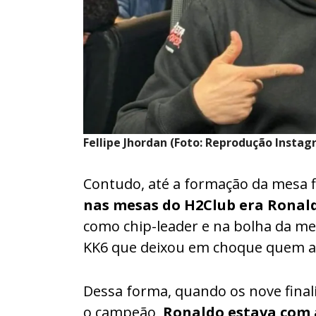
Fellipe Jhordan (Foto: Reprodução Ins
Contudo, até a formação da mesa f
nas mesas do H2Club era Ronal
como chip-leader e na bolha da me
KK6 que deixou em choque quem 
Dessa forma, quando os nove final
o campeão,
Ronaldo estava com a