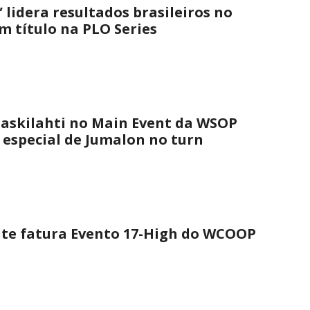
 lidera resultados brasileiros no
 título na PLO Series
askilahti no Main Event da WSOP
 especial de Jumalon no turn
nte fatura Evento 17-High do WCOOP