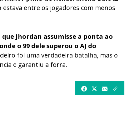
an estava entre os jogadores com menos
é que Jhordan assumisse a ponta ao
onde o 99 dele superou o AJ do
deiro foi uma verdadeira batalha, mas o
cia e garantiu a forra.