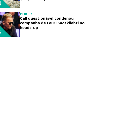
4
POKER
Call questionável condenou
campanha de Lauri Saaskilahti no
heads-up
5