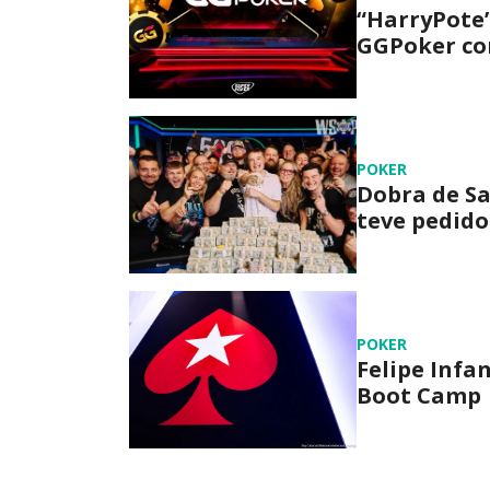
“HarryPote”
GGPoker com
POKER
Dobra de Sa
teve pedido
POKER
Felipe Infa
Boot Camp