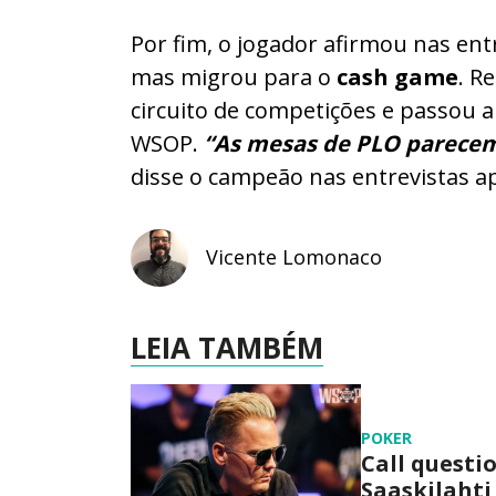
Por fim, o jogador afirmou nas ent
mas migrou para o
cash game
. R
circuito de competições e passou a
WSOP.
“As mesas de PLO parecem 
disse o campeão nas entrevistas a
Vicente Lomonaco
LEIA TAMBÉM
POKER
Call quest
Saaskilahti