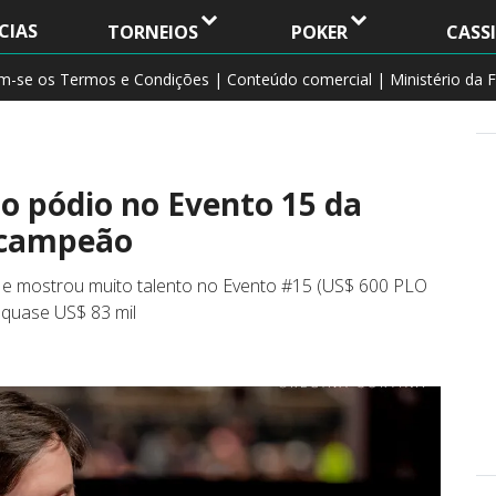
CIAS
TORNEIOS
POKER
CASS
am-se os Termos e Condições | Conteúdo comercial | Ministério da F
ao pódio no Evento 15 da
o campeão
O e mostrou muito talento no Evento #15 (US$ 600 PLO
 quase US$ 83 mil