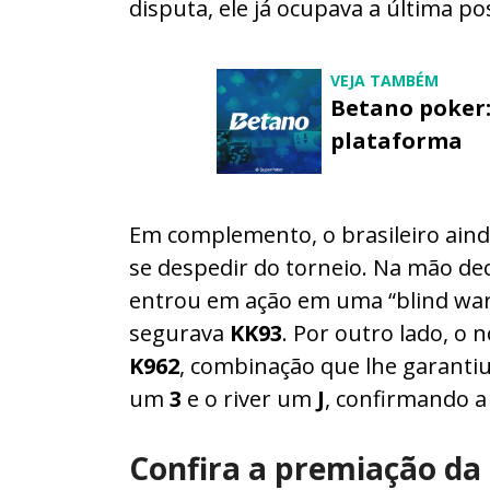
disputa, ele já ocupava a última p
VEJA TAMBÉM
Betano poker:
plataforma
Em complemento, o brasileiro ain
se despedir do torneio. Na mão dec
entrou em ação em uma “blind war”
segurava
KK93
. Por outro lado, o
K962
, combinação que lhe garantiu
um
3
e o river um
J
, confirmando a
Confira a premiação da 